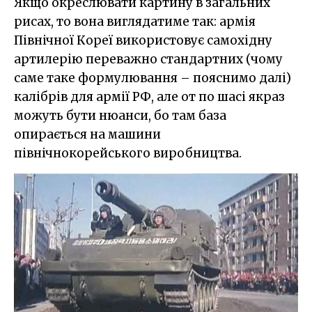
Якщо окреслювати картину в загальних
рисах, то вона виглядатиме так: армія
Північної Кореї використовує самохідну
артилерію переважно стандартних (чому
саме таке формулювання – пояснимо далі)
калібрів для армії РФ, але от по шасі якраз
можуть бути нюанси, бо там база
опирається на машини
північнокорейського виробництва.