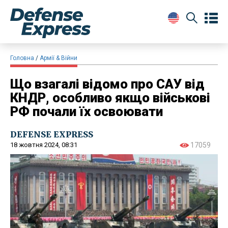
Головна
Армії & Війни
Що взагалі відомо про САУ від
КНДР, особливо якщо військові
РФ почали їх освоювати
DEFENSE EXPRESS
18 жовтня 2024, 08:31
17059