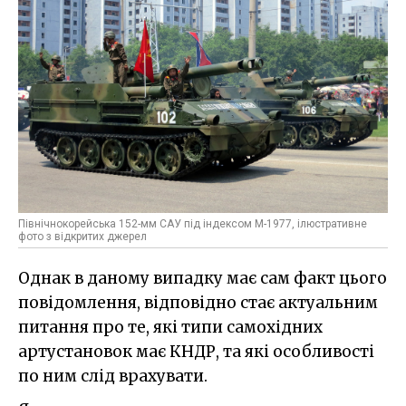
Північнокорейська 152-мм САУ під індексом М-1977, ілюстративне
фото з відкритих джерел
Однак в даному випадку має сам факт цього
повідомлення, відповідно стає актуальним
питання про те, які типи самохідних
артустановок має КНДР, та які особливості
по ним слід врахувати.