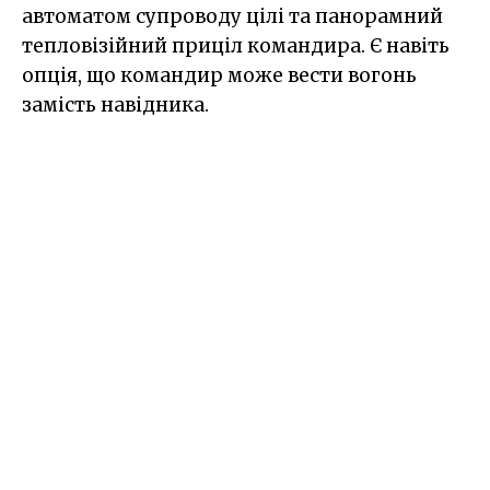
автоматом супроводу цілі та панорамний
тепловізійний приціл командира. Є навіть
опція, що командир може вести вогонь
замість навідника.