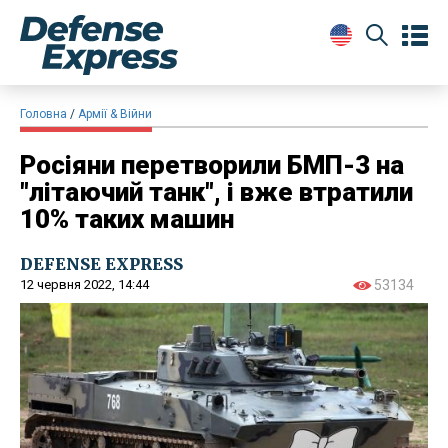
Головна
Армії & Війни
Росіяни перетворили БМП-3 на
"літаючий танк", і вже втратили
10% таких машин
DEFENSE EXPRESS
12 червня 2022, 14:44
53134