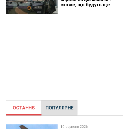
схоже, що будуть ще
ОСТАННЄ
ПОПУЛЯРНЕ
10 серпень 2026