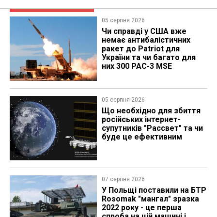
05 серпня 2026
Чи справді у США вже
немає антибалістичних
ракет до Patriot для
України та чи багато для
них 300 PAC-3 MSE
05 серпня 2026
Що необхідно для збиття
російських інтернет-
супутників "Рассвет" та чи
буде це ефективним
07 серпня 2026
У Польщі поставили на БТР
Rosomak "мангал" зразка
2022 року - це перша
спроба на цій машині і