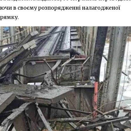
маючи в своєму розпорядженні налагодженої
прямку.