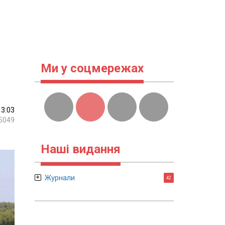
Ми у соцмережах
13:03
5049
Наші видання
Журнали
42