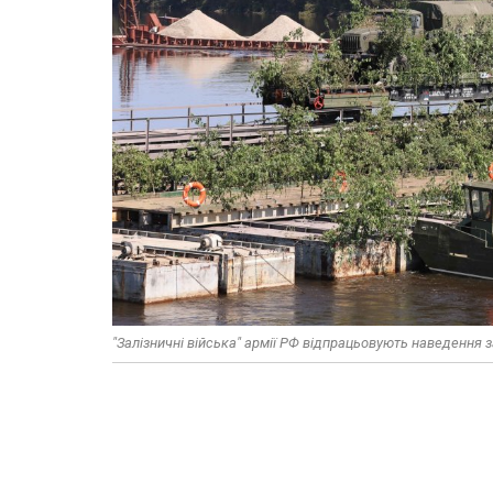
"Залізничні війська" армії РФ відпрацьовують наведення 