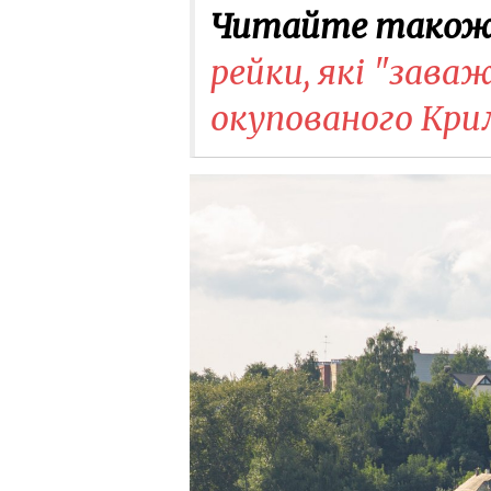
Читайте також
рейки, які "зав
окупованого Кри