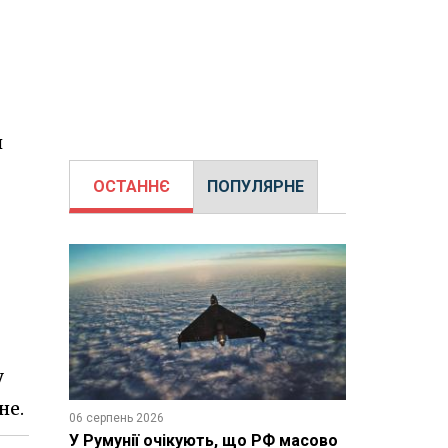
и
ОСТАННЄ
ПОПУЛЯРНЕ
у
не.
06 серпень 2026
У Румунії очікують, що РФ масово