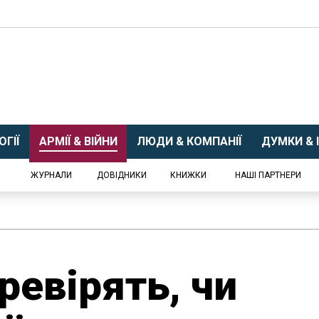
ГІЇ
АРМІЇ & ВІЙНИ
ЛЮДИ & КОМПАНІЇ
ДУМКИ & І
ЖУРНАЛИ
ДОВІДНИКИ
КНИЖКИ
НАШІ ПАРТНЕРИ
ревірять, чи