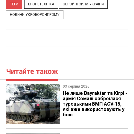
ТЕГИ
БРОНЕТЕХНІКА
ЗБРОЙНІ СИЛИ УКРАЇНИ
НОВИНИ УКРОБОРОНПРОМУ
Читайте також
03 серпня 2026
Не лише Bayraktar та Kirpi -
армія Сомалі озброїлася
турецькими БМП ACV-15,
які вже використовують у
бою