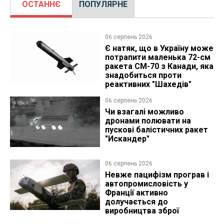
ОСТАННЄ
ПОПУЛЯРНЕ
06 серпень 2026
Є натяк, що в Україну може
потрапити маленька 72-см
ракета CM-70 з Канади, яка
знадобиться проти
реактивних "Шахедів"
06 серпень 2026
Чи взагалі можливо
дронами полювати на
пускові балістичних ракет
"Искандер"
06 серпень 2026
Невже пацифізм програв і
автопромисловість у
Франції активно
долучається до
виробництва зброї