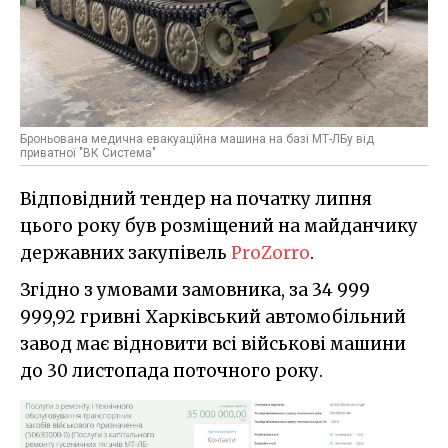
Броньована медична евакуаційна машина на базі МТ-ЛБу від
приватної "ВК Система"
Відповідний тендер на початку липня
цього року був розміщений на майданчику
державних закупівель
ProZorro
.
Згідно з умовами замовника, за 34 999
999,92 гривні Харківський автомобільний
завод має відновити всі військові машини
до 30 листопада поточного року.