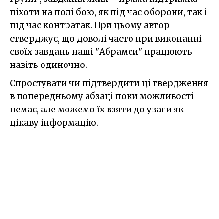
піхоти на полі бою, як під час оборони, так і
під час контратак. При цьому автор
стверджує, що доволі часто при виконанні
своїх завдань наші "Абрамси" працюють
навіть одиночно.
Спростувати чи підтвердити ці твердження
в попередньому абзаці поки можливості
немає, але можемо їх взяти до уваги як
цікаву інформацію.