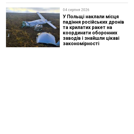
04 серпня 2026
У Польщі наклали місця
падіння російських дронів
та крилатих ракет на
координати оборонних
заводів і знайшли цікаві
закономірності