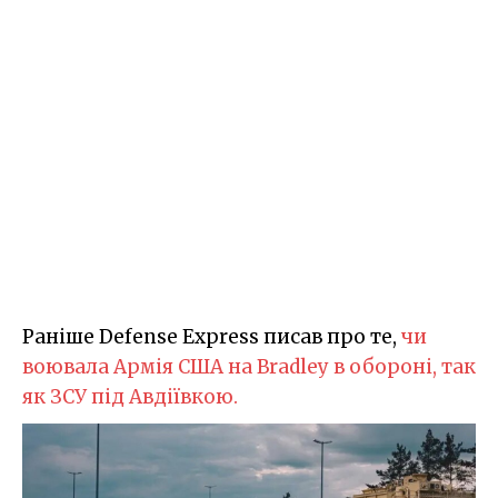
Раніше Defense Express писав про те,
чи
воювала Армія США на Bradley в обороні, так
як ЗСУ під Авдіївкою.