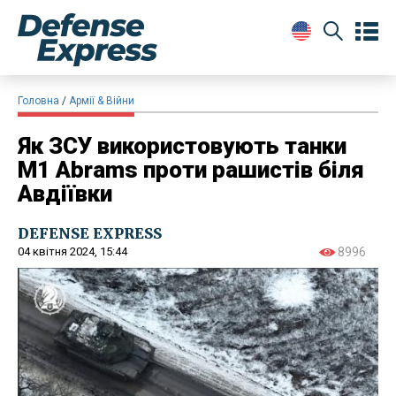
Головна
Армії & Війни
Як ЗСУ використовують танки
M1 Abrams проти рашистів біля
Авдіївки
DEFENSE EXPRESS
04 квітня 2024, 15:44
8996