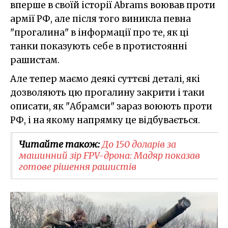
вперше в своїй історії Abrams воював проти
армії РФ, але після того виникла певна
"прогалина" в інформації про те, як ці
танки показують себе в протистоянні
рашистам.
Але тепер маємо деякі суттєві деталі, які
дозволяють цю прогалину закрити і таки
описати, як "Абрамси" зараз воюють проти
РФ, і на якому напрямку це відбувається.
Читайте також:
До 150 доларів за
машинний зір FPV-дрона: Мадяр показав
готове рішення рашистів