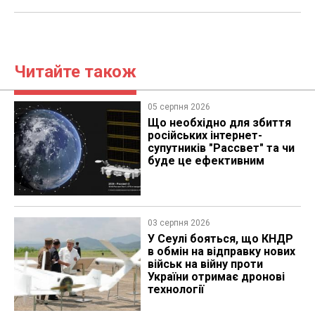
Читайте також
05 серпня 2026
Що необхідно для збиття
російських інтернет-
супутників "Рассвет" та чи
буде це ефективним
03 серпня 2026
У Сеулі бояться, що КНДР
в обмін на відправку нових
військ на війну проти
України отримає дронові
технології