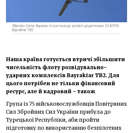
Збройні Сили України готуються до купівлі додаткових 24 БПЛА
Bayraktar TB2
Наша країна готується втричі збільшити
чисельність флоту розвідувально-
ударних комплексів Bayraktar TB2. Для
цього потрібен не тільки фінансовий
ресурс, але й кадровий - також
Група із 75 військовослужбовців Повітряних
Сил Збройних Сил України прибула до
Турецької Республіки, аби пройти
підготовку по використанню безпілотних