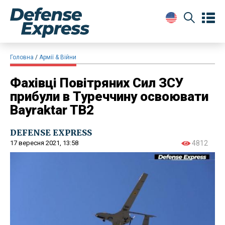
Головна
Армії & Війни
Фахівці Повітряних Сил ЗСУ
прибули в Туреччину освоювати
Bayraktar TB2
DEFENSE EXPRESS
17 вересня 2021, 13:58
4812