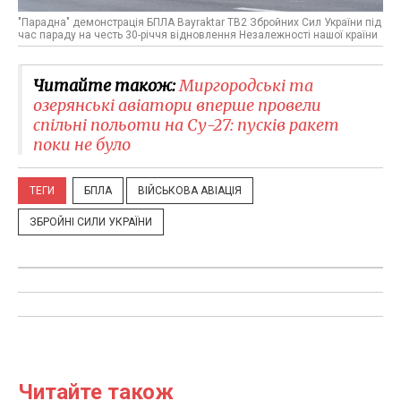
"Парадна" демонстрація БПЛА Bayraktar TB2 Збройних Сил України під
час параду на честь 30-річчя відновлення Незалежності нашої країни
Читайте також:
Миргородські та
озерянські авіатори вперше провели
спільні польоти на Су-27: пусків ракет
поки не було
ТЕГИ
БПЛА
ВІЙСЬКОВА АВІАЦІЯ
ЗБРОЙНІ СИЛИ УКРАЇНИ
Читайте також