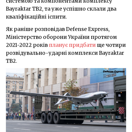
системою та компонентами комплексу
Bayraktar TB2, та уже успішно склали два
кваліфікаційні іспити.
Як раніше розповідав Defense Express,
Міністерство оборони України протягом
2021-2022 років
планує придбати
ще чотири
розвідувально-ударні комплекси Bayraktar
TB2.