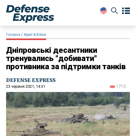
Головна
Армії & Війни
Дніпровські десантники
тренувались "добивати"
противника за підтримки танків
DEFENSE EXPRESS
23 червня 2021, 14:31
1713