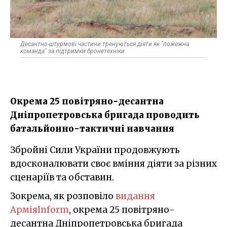
Десантно-штурмові частини тренуються діяти як "пожежна
команда" за підтримки бронетехніки
Окрема 25 повітряно-десантна
Дніпропетровська бригада проводить
батальйонно-тактичні навчання
Збройні Сили України продовжують
вдосконалювати своє вміння діяти за різних
сценаріїв та обставин.
Зокрема, як розповіло
видання
АрміяInform
, окрема 25 повітряно-
десантна Дніпропетровська бригада