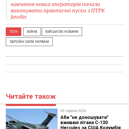
навчання нових операторів почали
виконувати практичні пуски з ПТРК
Javelin
ТЕГИ
ВІЙНА
ВІЙСЬКОВІ НОВИНИ
ЗБРОЙНІ СИЛИ УКРАЇНИ
Читайте також
05 серпня 2026
Аби "не доношувати"
вживані літаки C-130
Hercules за США Колумбія