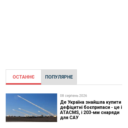
ОСТАННЄ
ПОПУЛЯРНЕ
08 серпень 2026
Де Україна знайшла купити
дефіцитні боєприпаси - це і
ATACMS, і 203-мм снаряди
для САУ