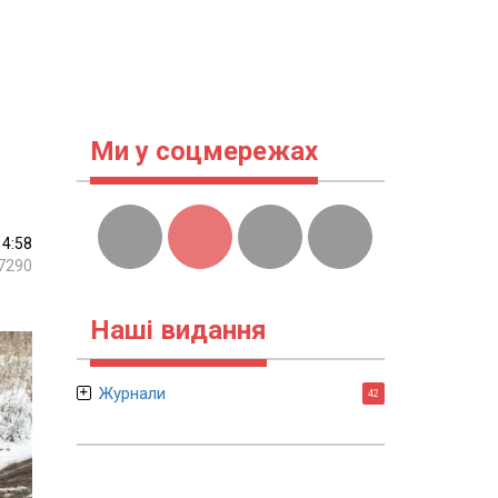
Ми у соцмережах
14:58
7290
Наші видання
Журнали
42