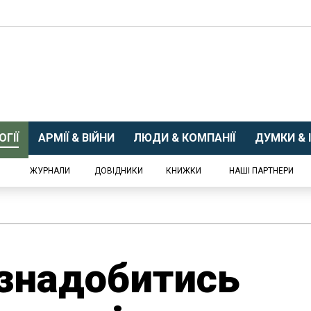
ГІЇ
АРМІЇ & ВІЙНИ
ЛЮДИ & КОМПАНІЇ
ДУМКИ & І
ЖУРНАЛИ
ДОВІДНИКИ
КНИЖКИ
НАШІ ПАРТНЕРИ
знадобитись