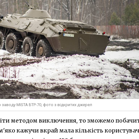
 заводу MISTA БТР-70, фото з відкритих джерел
іти методом виключення, то зможемо побачи
, м'яко кажучи вкрай мала кількість користувач