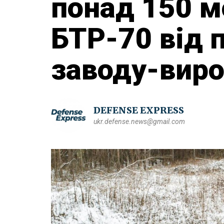
понад 150 м
БТР-70 від 
заводу-виро
DEFENSE EXPRESS
ukr.defense.news@gmail.com