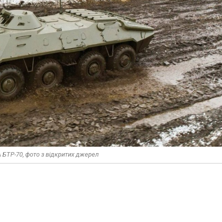
 БТР-70, фото з відкритих джерел