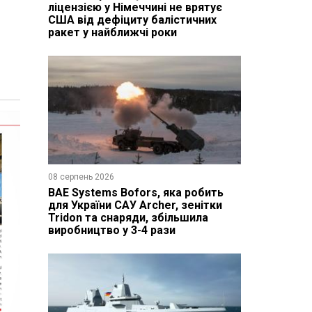
ліцензією у Німеччині не врятує
США від дефіциту балістичних
ракет у найближчі роки
08 серпень 2026
BAE Systems Bofors, яка робить
для України САУ Archer, зенітки
Tridon та снаряди, збільшила
виробництво у 3-4 рази