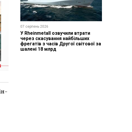
07 серпень 2026
У Rheinmetall озвучили втрати
через скасування найбільших
фрегатів з часів Другої світової за
шалені 18 млрд
ін-