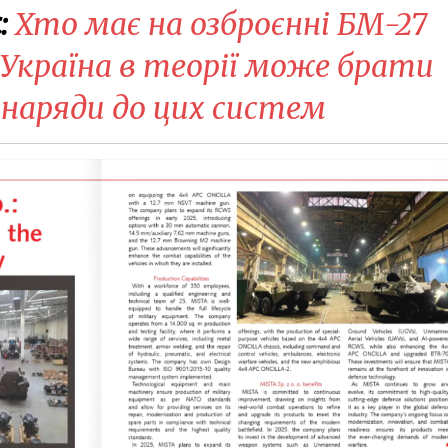
:
Хто має на озброєнні БМ-27
и Україна в теорії може брати
снаряди до цих систем