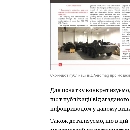
Скрін-шот публікації від Aeromag про модер
Для початку конкретизуємо,
шот публікації від згаданог
інфоприводом у даному вип
Також деталізуємо, що в цій 