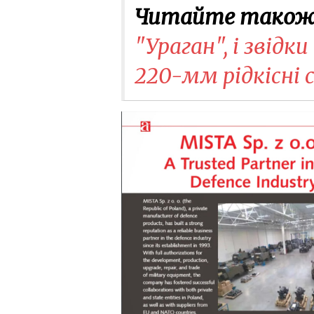
Читайте також
"Ураган", і звідк
220-мм рідкісні 