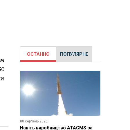
ОСТАННЄ
ПОПУЛЯРНЕ
ом
50
ти
08 серпень 2026
Навіть виробництво ATACMS за