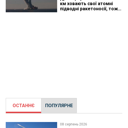
км ховають свої атомні
підводні ракетоносії, тож
що видно з космосу
ОСТАННЄ
ПОПУЛЯРНЕ
08 серпень 2026