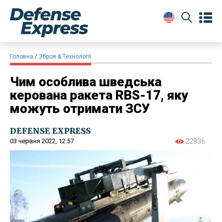
Головна
Зброя & Технології
Чим особлива шведська
керована ракета RBS-17, яку
можуть отримати ЗСУ
DEFENSE EXPRESS
03 червня 2022, 12:57
22836