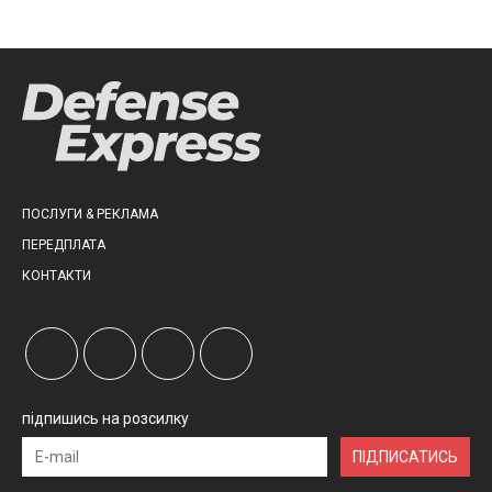
ПОСЛУГИ & РЕКЛАМА
ПЕРЕДПЛАТА
КОНТАКТИ
підпишись на розсилку
ПІДПИСАТИСЬ