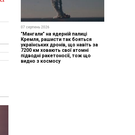
07 серпень 2026
"Мангали" на ядерній палиці
Кремля, рашисти так бояться
українських дронів, що навіть за
7200 км ховають свої атомні
підводні ракетоносії, тож що
видно з космосу