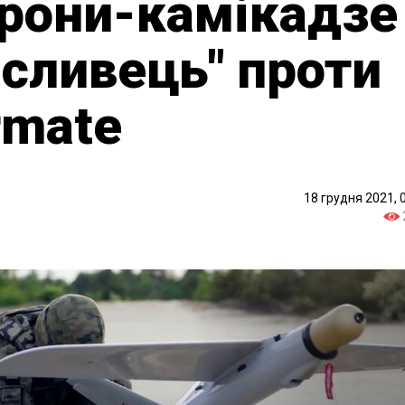
дрони-камікадзе
исливець" проти
rmate
18 грудня 2021, 