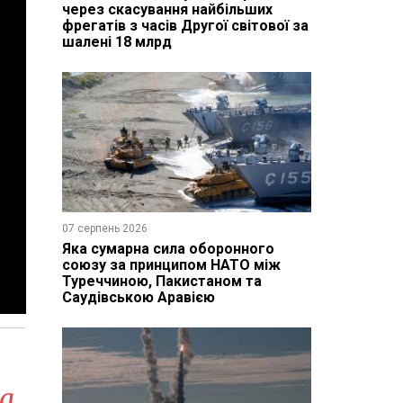
через скасування найбільших
фрегатів з часів Другої світової за
шалені 18 млрд
07 серпень 2026
Яка сумарна сила оборонного
союзу за принципом НАТО між
Туреччиною, Пакистаном та
Саудівською Аравією
ka