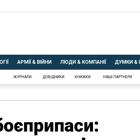
ГІЇ
АРМІЇ & ВІЙНИ
ЛЮДИ & КОМПАНІЇ
ДУМКИ & І
ЖУРНАЛИ
ДОВІДНИКИ
КНИЖКИ
НАШІ ПАРТНЕРИ
боєприпаси: