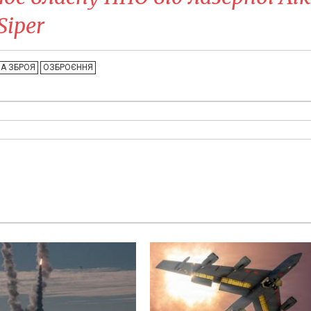
Siper
А ЗБРОЯ
ОЗБРОЄННЯ