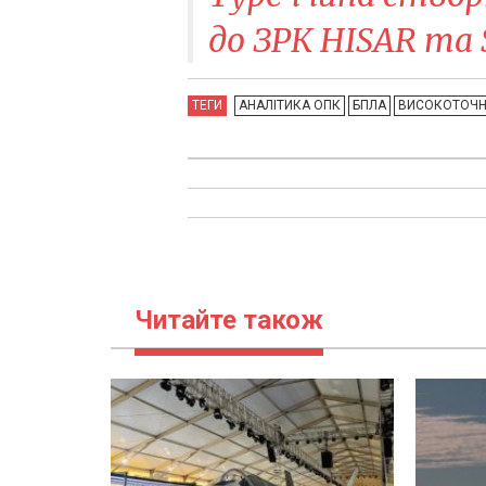
до ЗРК HISAR та 
ТЕГИ
АНАЛІТИКА ОПК
БПЛА
ВИСОКОТОЧН
Читайте також