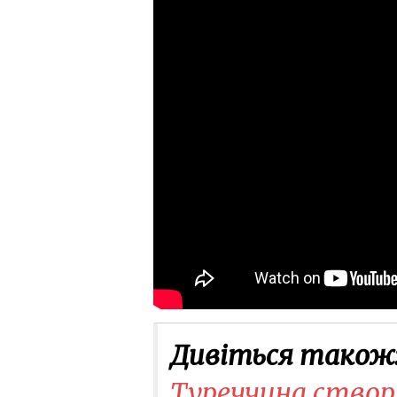
Дивіться також
Туреччина створю