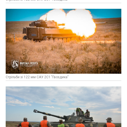
Стрільби зі 122 мм САУ 2С1 "Гвоздика"