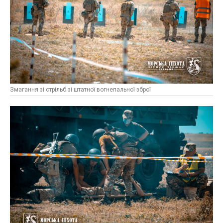
Змагання зі стрільб зі штатної вогнепальної зброї