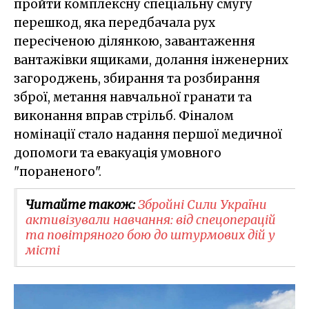
пройти комплексну спеціальну смугу
перешкод, яка передбачала рух
пересіченою ділянкою, завантаження
вантажівки ящиками, долання інженерних
загороджень, збирання та розбирання
зброї, метання навчальної гранати та
виконання вправ стрільб. Фіналом
номінації стало надання першої медичної
допомоги та евакуація умовного
"пораненого".
Читайте також:
​Збройні Сили України
активізували навчання: від спецоперацій
та повітряного бою до штурмових дій у
місті