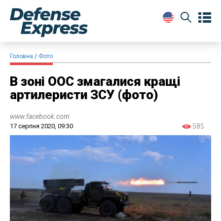
Головна
Фото
В зоні ООС змагалися кращі
артилеристи ЗСУ (фото)
www.facebook.com
17 серпня 2020, 09:30
585