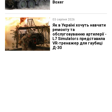
Boxer
03 серпня 2026
Як в Україні хочуть навчати
ремонту та
обслуговуванню артилерії -
L7 Simulators представила
VR-тренажер для гаубиці
Д-30