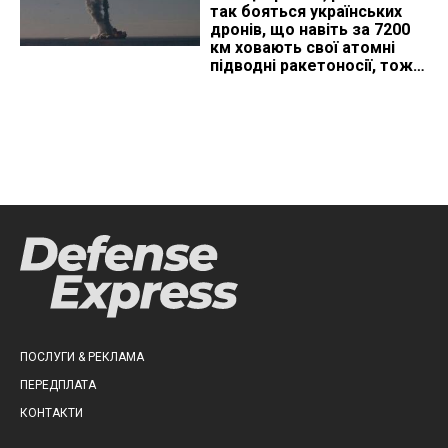
так бояться українських
дронів, що навіть за 7200
км ховають свої атомні
підводні ракетоносії, тож
що видно з космосу
ПОСЛУГИ & РЕКЛАМА
ПЕРЕДПЛАТА
КОНТАКТИ