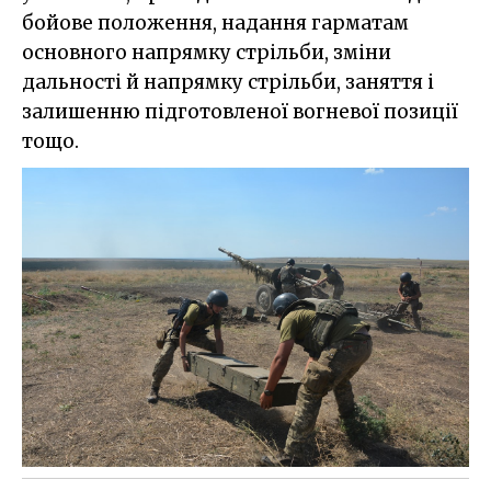
бойове положення, надання гарматам
основного напрямку стрільби, зміни
дальності й напрямку стрільби, заняття і
залишенню підготовленої вогневої позиції
тощо.