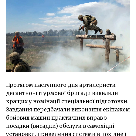
Протягом наступного дня артилеристи
десантно-штурмової бригади виявляли
кращих у номінації спеціальної підготовки.
Завдання передбачали виконання екіпажем
бойових машин практичних вправ з
посадки (висадки) обслуги в самохідні
установки, приведення системи в похідне і