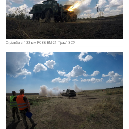
Стрільби зі 122 мм РСЗВ БМ-21 "Град" ЗСУ