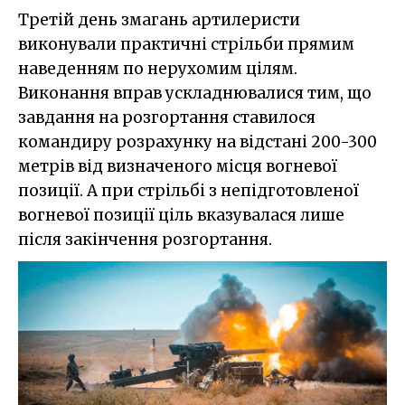
Третій день змагань артилеристи
виконували практичні стрільби прямим
наведенням по нерухомим цілям.
Виконання вправ ускладнювалися тим, що
завдання на розгортання ставилося
командиру розрахунку на відстані 200-300
метрів від визначеного місця вогневої
позиції. А при стрільбі з непідготовленої
вогневої позиції ціль вказувалася лише
після закінчення розгортання.