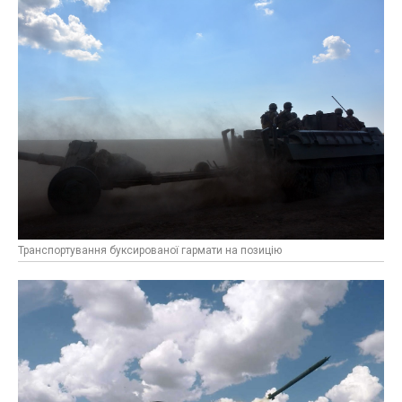
Транспортування буксированої гармати на позицію