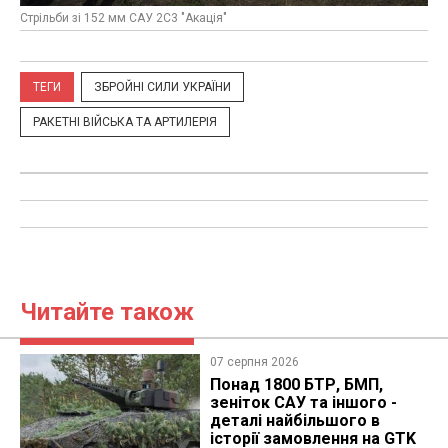
Стрільби зі 152 мм САУ 2С3 "Акація"
ТЕГИ
ЗБРОЙНІ СИЛИ УКРАЇНИ
РАКЕТНІ ВІЙСЬКА ТА АРТИЛЕРІЯ
Читайте також
07 серпня 2026
Понад 1800 БТР, БМП,
зеніток САУ та іншого -
деталі найбільшого в
історії замовлення на GTK