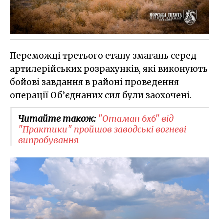
Переможці третього етапу змагань серед
артилерійських розрахунків, які виконують
бойові завдання в районі проведення
операції Об’єднаних сил були заохочені.
Читайте також:
​"Отаман 6x6" від
"Практики" пройшов заводські вогневі
випробування