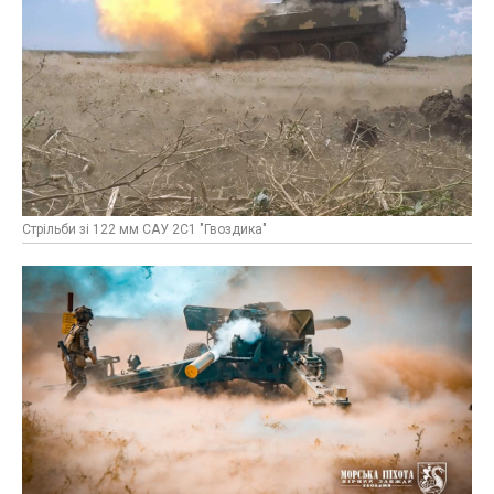
Стрільби зі 122 мм САУ 2С1 "Гвоздика"