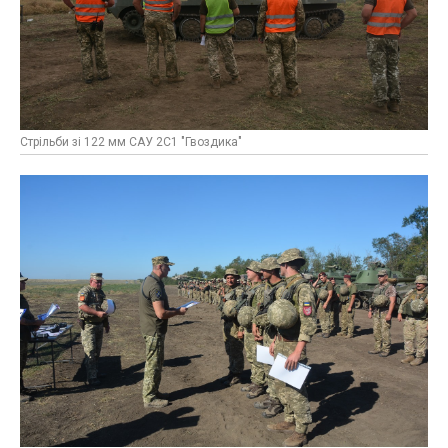
Стрільби зі 122 мм САУ 2С1 "Гвоздика"