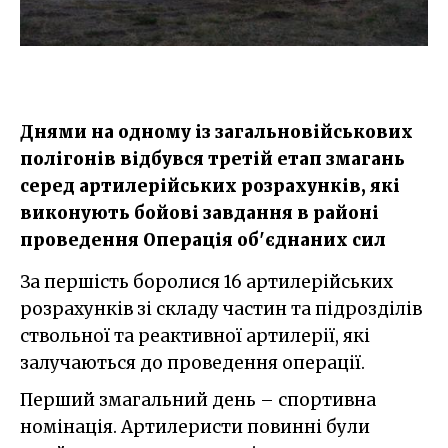
Днями на одному із загальновійськових
полігонів відбувся третій етап змагань
серед артилерійських розрахунків, які
виконують бойові завдання в районі
проведення Операція об'єднаних сил
За першість боролися 16 артилерійських
розрахунків зі складу частин та підрозділів
ствольної та реактивної артилерії, які
залучаються до проведення операції.
Перший змагальний день – спортивна
номінація. Артилеристи повинні були