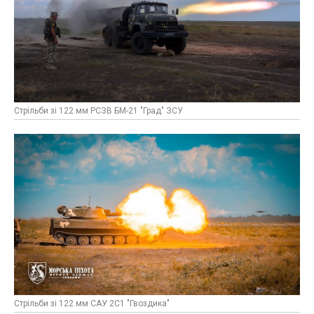
Стрільби зі 122 мм РСЗВ БМ-21 "Град" ЗСУ
Стрільби зі 122 мм САУ 2С1 "Гвоздика"