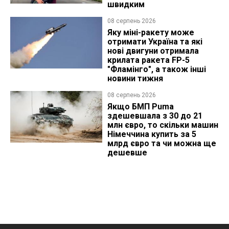
швидким
08 серпень 2026
Яку міні-ракету може
отримати Україна та які
нові двигуни отримала
крилата ракета FP-5
"Фламінго", а також інші
новини тижня
08 серпень 2026
Якщо БМП Puma
здешевшала з 30 до 21
млн євро, то скільки машин
Німеччина купить за 5
млрд євро та чи можна ще
дешевше