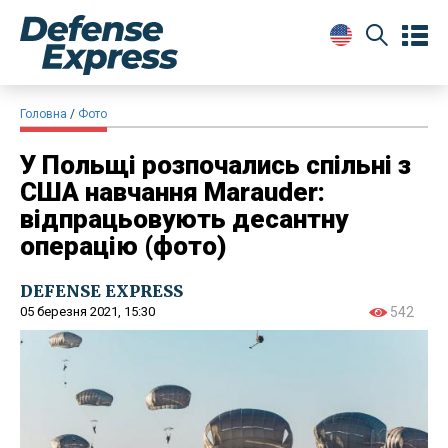
Головна
Фото
​У Польщі розпочались спільні з
США навчання Marauder:
відпрацьовують десантну
операцію (фото)
DEFENSE EXPRESS
05 березня 2021, 15:30
542