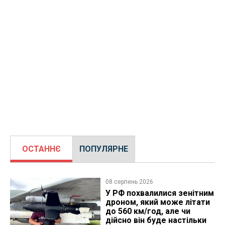
ОСТАННЄ
ПОПУЛЯРНЕ
08 серпень 2026
У РФ похвалилися зенітним
дроном, який може літати
до 560 км/год, але чи
дійсно він буде настільки