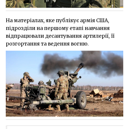
На матеріалах, яке публікує армія США,
підрозділи на першому етапі навчання
відпрацювали десантування артилерії, її
розгортання та ведення вогню.