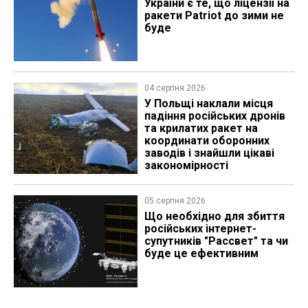
України є те, що ліцензії на
ракети Patriot до зими не
буде
04 серпня 2026
У Польщі наклали місця
падіння російських дронів
та крилатих ракет на
координати оборонних
заводів і знайшли цікаві
закономірності
05 серпня 2026
Що необхідно для збиття
російських інтернет-
супутників "Рассвет" та чи
буде це ефективним