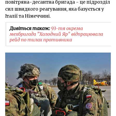
повітряна-десантна бригада - це підрозділ
сил швидкого реагування, яка базується у
Італії та Німеччині.
Дивіться також:
93-тя окрема
мехбригада "Холодний Яр" відпрацювала
рейд по тилах противника