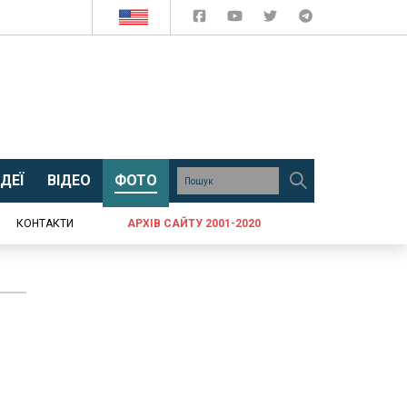
ДЕЇ
ВІДЕО
ФОТО
КОНТАКТИ
АРХІВ САЙТУ 2001-2020