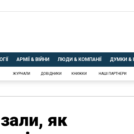
ГІЇ
АРМІЇ & ВІЙНИ
ЛЮДИ & КОМПАНІЇ
ДУМКИ & І
ЖУРНАЛИ
ДОВІДНИКИ
КНИЖКИ
НАШІ ПАРТНЕРИ
зали, як