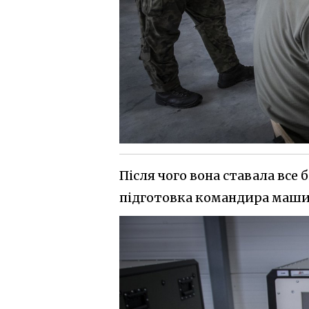
Після чого вона ставала все
підготовка командира маши