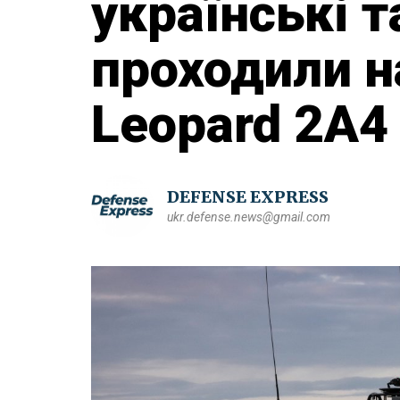
українські т
проходили н
Leopard 2A4
DEFENSE EXPRESS
ukr.defense.news@gmail.com