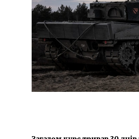
Загалом курс тривав 30 днів