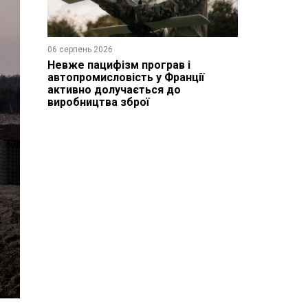
06 серпень 2026
Невже пацифізм програв і
автопромисловість у Франції
активно долучається до
виробництва зброї