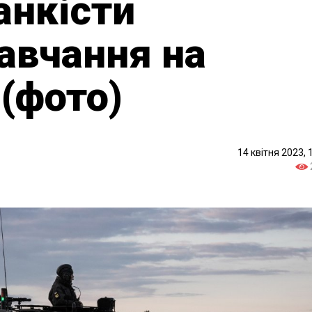
анкісти
авчання на
 (фото)
14 квітня 2023, 