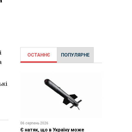
і
ОСТАННЄ
ПОПУЛЯРНЕ
а
ькі
06 серпень 2026
Є натяк, що в Україну може