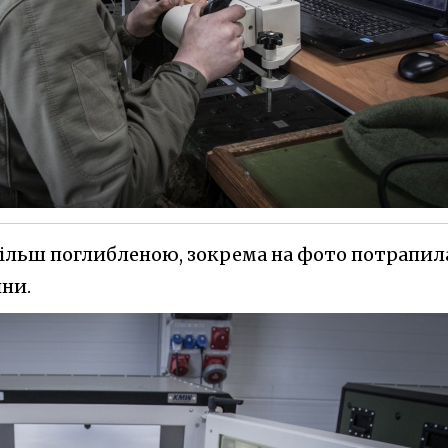
 більш поглибленою, зокрема на фото потрапил
ни.