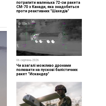
потрапити маленька 72-см ракета
CM-70 з Канади, яка знадобиться
проти реактивних "Шахедів"
06 серпень 2026
Чи взагалі можливо дронами
полювати на пускові балістичних
ракет "Искандер"