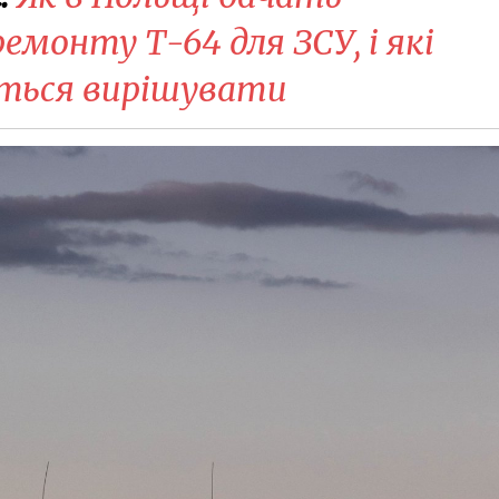
емонту Т-64 для ЗСУ, і які
еться вирішувати