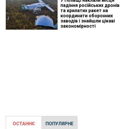
У Польщі наклали місця
падіння російських дронів
та крилатих ракет на
координати оборонних
заводів і знайшли цікаві
закономірності
ОСТАННЄ
ПОПУЛЯРНЕ