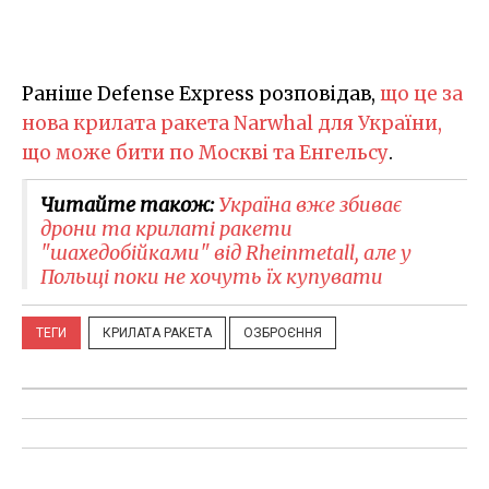
Раніше Defense Express розповідав,
що це за
нова крилата ракета Narwhal для України,
що може бити по Москві та Енгельсу
.
Читайте також:
Україна вже збиває
дрони та крилаті ракети
"шахедобійками" від Rheinmetall, але у
Польщі поки не хочуть їх купувати
ТЕГИ
КРИЛАТА РАКЕТА
ОЗБРОЄННЯ