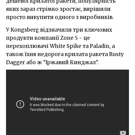
дешевої крилатої ракети, популярність
яких зараз стрімко зростає, вирішили
просто викупити одного з виробників.
У Kongsberg відзначили три ключових
продукти компанії Zone 5 - це
перехоплювачі White Spike та Paladin, а
також їхня недорога крилата ракета Rusty
Dagger або ж "Іржавий Кинджал".