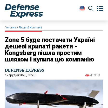
Головна
Люди & Компанії
Zone 5 буде постачати Україні
дешеві крилаті ракети -
Kongsberg пішла простим
шляхом і купила цю компанію
DEFENSE EXPRESS
17 грудня 2025, 08:28
41918