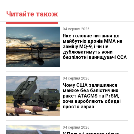
Читайте також
04 серпня 2026
Яке головне питання до
майбутніх дронів MMA на
заміну MQ-9, і чи не
дублюватимуть вони
безпілотні винищувачі CCA
04 серпня 2026
Чому США залишилися
майже без балістичних
ракет ATACMS та PrSM,
хоча виробляють обидві
просто зараз
04 серпня 2026