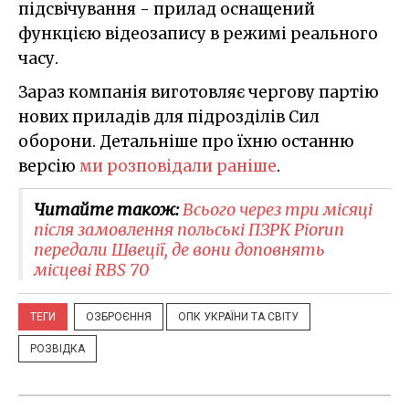
підсвічування - прилад оснащений
функцією відеозапису в режимі реального
часу.
Зараз компанія виготовляє чергову партію
нових приладів для підрозділів Сил
оборони. Детальніше про їхню останню
версію
ми розповідали раніше
.
Читайте також:
Всього через три місяці
після замовлення польські ПЗРК Piorun
передали Швеції, де вони доповнять
місцеві RBS 70
ТЕГИ
ОЗБРОЄННЯ
ОПК УКРАЇНИ ТА СВІТУ
РОЗВІДКА