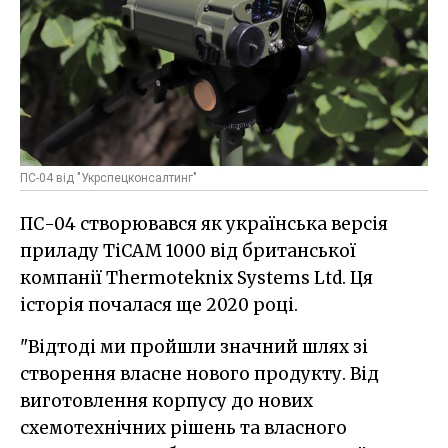
ПС-04 від "Укрспецконсалтинг"
ПС-04 створювався як українська версія
приладу TiCAM 1000 від британської
компанії Thermoteknix Systems Ltd. Ця
історія почалася ще 2020 році.
"Відтоді ми пройшли значний шлях зі
створення власне нового продукту. Від
виготовлення корпусу до нових
схемотехнічних рішень та власного