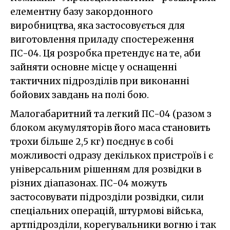
елементну базу закордонного
виробництва, яка застосовується для
виготовлення приладу спостереження
ПС-04. Ця розробка претендує на те, аби
зайняти основне місце у оснащенні
тактичних підрозділів при виконанні
бойових завдань на полі бою.
Малогабаритний та легкий ПС-04 (разом з
блоком акумуляторів його маса становить
трохи більше 2,5 кг) поєднує в собі
можливості одразу декількох пристроїв і є
універсальним рішенням для розвідки в
різних діапазонах. ПС-04 можуть
застосовувати підрозділи розвідки, сили
спеціальних операцій, штурмові війська,
артпідрозділи, корегувальники вогню і так