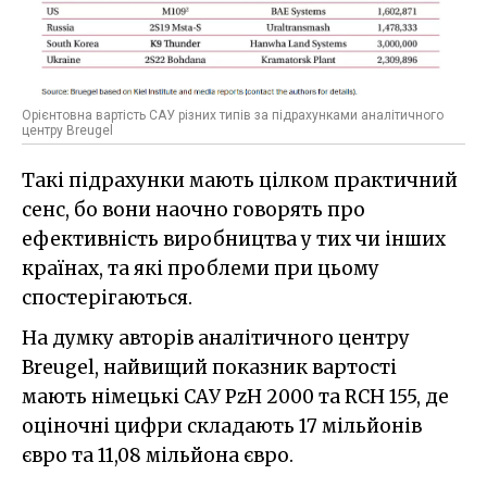
Орієнтовна вартість САУ різних типів за підрахунками аналітичного
центру Breugel
Такі підрахунки мають цілком практичний
сенс, бо вони наочно говорять про
ефективність виробництва у тих чи інших
країнах, та які проблеми при цьому
спостерігаються.
На думку авторів аналітичного центру
Breugel, найвищий показник вартості
мають німецькі САУ PzH 2000 та RCH 155, де
оціночні цифри складають 17 мільйонів
євро та 11,08 мільйона євро.