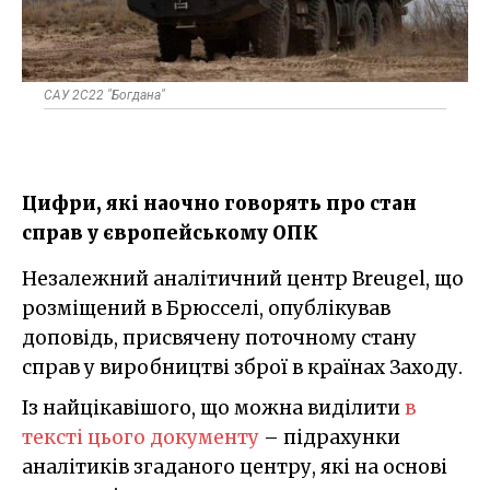
САУ 2С22 "Богдана"
Цифри, які наочно говорять про стан
справ у європейському ОПК
Незалежний аналітичний центр Breugel, що
розміщений в Брюсселі, опублікував
доповідь, присвячену поточному стану
справ у виробництві зброї в країнах Заходу.
Із найцікавішого, що можна виділити
в
тексті цього документу
– підрахунки
аналітиків згаданого центру, які на основі