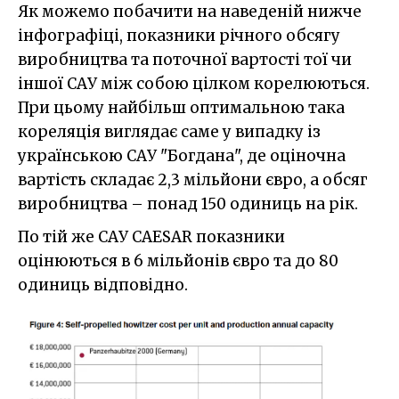
Як можемо побачити на наведеній нижче
інфографіці, показники річного обсягу
виробництва та поточної вартості тої чи
іншої САУ між собою цілком корелюються.
При цьому найбільш оптимальною така
кореляція виглядає саме у випадку із
українською САУ "Богдана", де оціночна
вартість складає 2,3 мільйони євро, а обсяг
виробництва – понад 150 одиниць на рік.
По тій же САУ CAESAR показники
оцінюються в 6 мільйонів євро та до 80
одиниць відповідно.