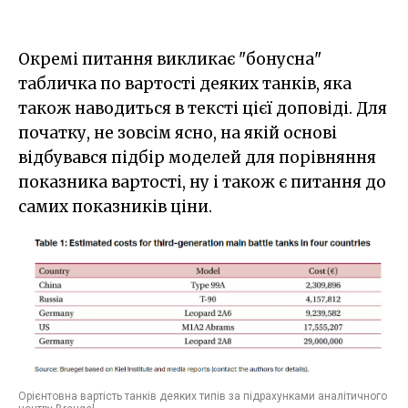
Окремі питання викликає "бонусна"
табличка по вартості деяких танків, яка
також наводиться в тексті цієї доповіді. Для
початку, не зовсім ясно, на якій основі
відбувався підбір моделей для порівняння
показника вартості, ну і також є питання до
самих показників ціни.
Орієнтовна вартість танків деяких типів за підрахунками аналітичного