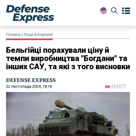
Головна
Люди & Компанії
Бельгійці порахували ціну й
темпи виробництва "Богдани" та
інших САУ, та які з того висновки
DEFENSE EXPRESS
22 листопада 2024, 18:16
101377