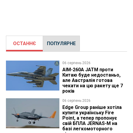
ОСТАННЄ
ПОПУЛЯРНЕ
06 серпень 2026
AIM-260A JATM проти
Китаю буде недостаньо,
але Австралія готова
чекати на цю ракету ще 7
років
06 серпень 2026
Edge Group раніше хотіла
купити українську Fire
Point, а тепер пропонує
свій БПЛА JERNAS-M на
базі легкомоторного