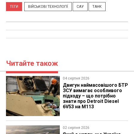
ТЕГИ
ВІЙСЬКОВІ ТЕХНОЛОГІЇ
САУ
ТАНК
Читайте також
04 серпня 2026
​Двигун наймасовішого БТР
ЗСУ вимагає особливого
підходу – що потрібно
знати про Detroit Diesel
6V53 на M113
02 серпня 2026