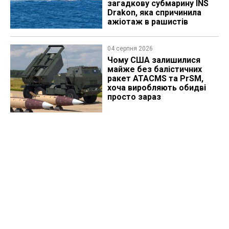
загадкову субмарину INS
Drakon, яка спричинила
ажіотаж в рашистів
04 серпня 2026
Чому США залишилися
майже без балістичних
ракет ATACMS та PrSM,
хоча виробляють обидві
просто зараз