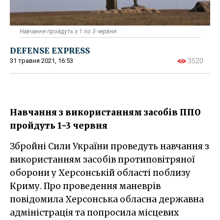
Навчання пройдуть з 1 по 3 червня
DEFENSE EXPRESS
31 травня 2021, 16:53
3520
Навчання з використанням засобів ППО
пройдуть 1-3 червня
Збройні Сили України проведуть навчання з
використанням засобів протиповітряної
оборони у Херсонській області поблизу
Криму. Про проведення маневрів
повідомила Херсонська обласна державна
адміністрація та попросила місцевих