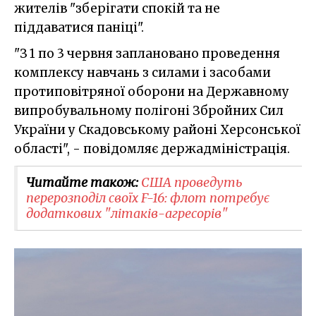
жителів "зберігати спокій та не
піддаватися паніці".
"З 1 по 3 червня заплановано проведення
комплексу навчань з силами і засобами
протиповітряної оборони на Державному
випробувальному полігоні Збройних Сил
України у Скадовському районі Херсонської
області", - повідомляє держадміністрація.
Читайте також:
США проведуть
перерозподіл своїх F-16: флот потребує
додаткових "літаків-агресорів"