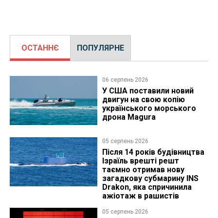
ОСТАННЄ
ПОПУЛЯРНЕ
06 серпень 2026
У США поставили новий
двигун на свою копію
українського морського
дрона Magura
05 серпень 2026
Після 14 років будівництва
Ізраїль врешті решт
таємно отримав нову
загадкову субмарину INS
Drakon, яка спричинила
ажіотаж в рашистів
05 серпень 2026