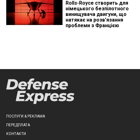
Rolls-Royce створить для
німецького безпілотного
винищувача двигуни, що
натякає на розв'язання
проблеми з Францією
ПОСЛУГИ & РЕКЛАМА
ПЕРЕДПЛАТА
КОНТАКТИ