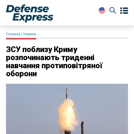
Головна
Новини
ЗСУ поблизу Криму
розпочинають триденні
навчання протиповітряної
оборони