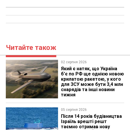
Читайте також
02 серпня 2026
Який є натяк, що Україна
б’є по РФ ще однією новою
крилатою ракетою, у кого
для ЗСУ може бути 3,4 млн
снарядів та інші новини
тижня
05 серпня 2026
Після 14 років будівництва
Ізраїль врешті решт
таємно отримав нову