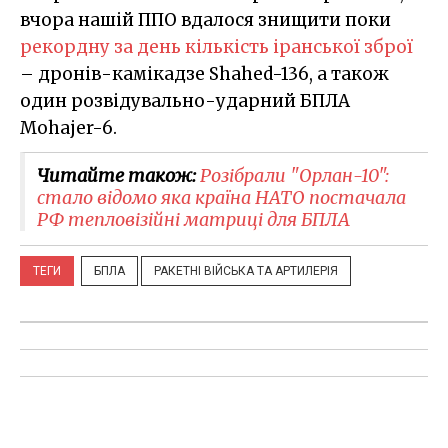
вчора нашій ППО вдалося знищити поки
рекордну за день кількість іранської зброї
– дронів-камікадзе Shahed-136, а також
один розвідувально-ударний БПЛА
Mohajer-6.
Читайте також:
Розібрали "Орлан-10":
стало відомо яка країна НАТО постачала
РФ тепловізійні матриці для БПЛА
ТЕГИ
БПЛА
РАКЕТНІ ВІЙСЬКА ТА АРТИЛЕРІЯ