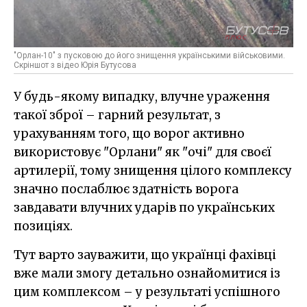
"Орлан-10" з пусковою до його знищення українськими військовими.
Скріншот з відео Юрія Бутусова
У будь-якому випадку, влучне ураження
такої зброї – гарний результат, з
урахуванням того, що ворог активно
використовує "Орлани" як "очі" для своєї
артилерії, тому знищення цілого комплексу
значно послаблює здатність ворога
завдавати влучних ударів по українських
позиціях.
Тут варто зауважити, що українці фахівці
вже мали змогу детально ознайомитися із
цим комплексом – у результаті успішного