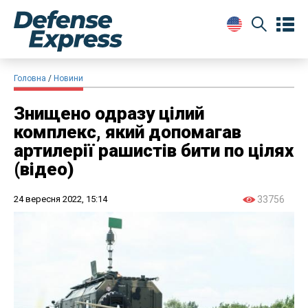
Головна
Новини
Знищено одразу цілий
комплекс, який допомагав
артилерії рашистів бити по цілях
(відео)
24 вересня 2022, 15:14
33756