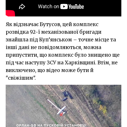
Як відзначає Бутусов, цей комплекс
розвідка 92-ї механізованої бригади
знайшла під Куп’янськом – точне місце та
інші дані не повідомляються, можна
припустити, що комплекс було знищено ще
під час наступу ЗСУ на Харківщині. Втім, не
виключено, що відео може бути й
"свіжішим".