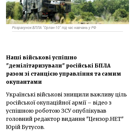
Розрахунок БПЛА "Орлан-10" під час навчань у РФ
Наші військові успішно
"демілітаризували" російські БПЛА
разом зі станцією управління та самим
окупантами
Українські військові знищили важливу ціль
російської окупаційної армії – відео з
успішною роботою ЗСУ опублікував
головний редактор видання "Цензор.НЕТ"
Юрій Бутусов.