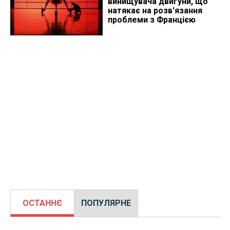
винищувача двигуни, що
натякає на розв'язання
проблеми з Францією
ОСТАННЄ
ПОПУЛЯРНЕ