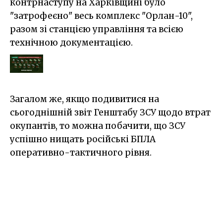
контрнаступу на Харківщині було
"затрофеєно" весь комплекс "Орлан-10",
разом зі станцією управління та всією
технічною документацією.
Загалом же, якщо подивитися на
сьогоднішній звіт Генштабу ЗСУ щодо втрат
окупантів, то можна побачити, що ЗСУ
успішно нищать російські БПЛА
оперативно-тактичного рівня.