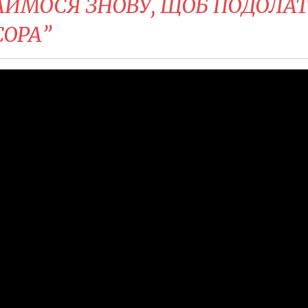
НАЙМОСЯ ЗНОВУ, ЩОБ ПОДОЛА
СОРА”