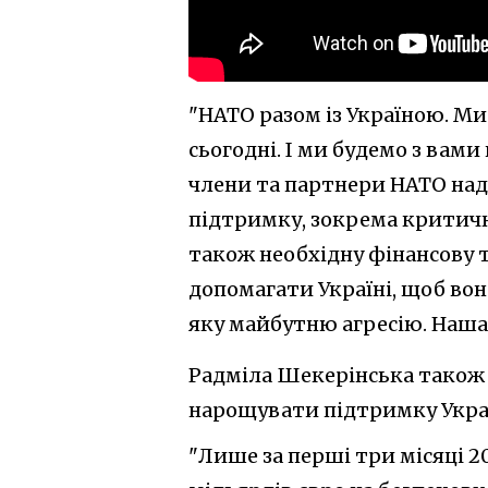
"НАТО разом із Україною. Ми 
сьогодні. І ми будемо з вам
члени та партнери НАТО над
підтримку, зокрема критичн
також необхідну фінансову 
допомагати Україні, щоб вон
яку майбутню агресію. Наша 
Радміла Шекерінська також
нарощувати підтримку Укра
"Лише за перші три місяці 2