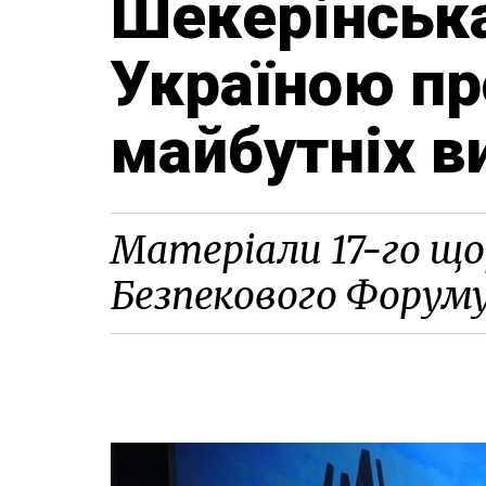
Шекерінська
Україною пр
майбутніх в
Матеріали 17-го що
Безпекового Форум