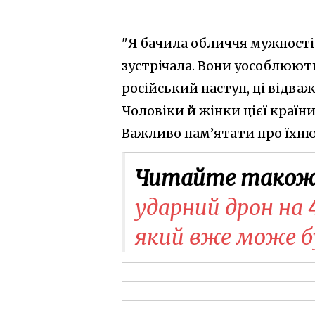
"Я бачила обличчя мужності.
зустрічала. Вони уособлюють
російський наступ, ці відваж
Чоловіки й жінки цієї країн
Важливо пам’ятати про їхню 
Читайте також
ударний дрон на 
який вже може б