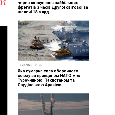
ТИ
через скасування найбільших
фрегатів з часів Другої світової за
шалені 18 млрд
07 серпень 2026
Яка сумарна сила оборонного
союзу за принципом НАТО між
Туреччиною, Пакистаном та
Саудівською Аравією