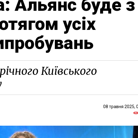
: Альянс буде з
отягом усіх
ипробувань
річного Київського
у
08 травня 2025, 