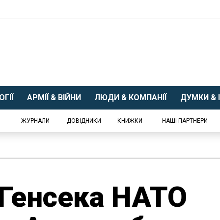
ГІЇ
АРМІЇ & ВІЙНИ
ЛЮДИ & КОМПАНІЇ
ДУМКИ & І
ЖУРНАЛИ
ДОВІДНИКИ
КНИЖКИ
НАШІ ПАРТНЕРИ
 Генсека НАТО