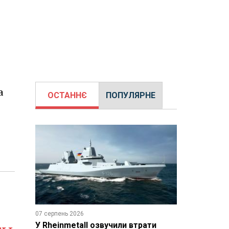
а
ОСТАННЄ
ПОПУЛЯРНЕ
07 серпень 2026
У Rheinmetall озвучили втрати