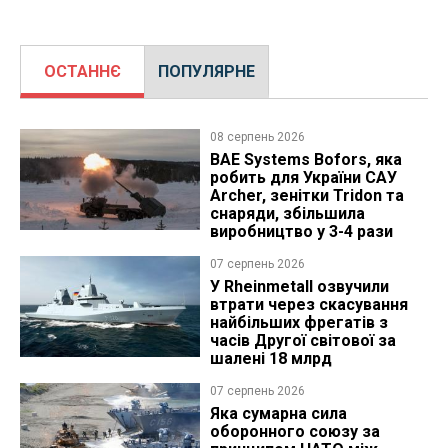
ОСТАННЄ
ПОПУЛЯРНЕ
08 серпень 2026
BAE Systems Bofors, яка
робить для України САУ
Archer, зенітки Tridon та
снаряди, збільшила
виробництво у 3-4 рази
07 серпень 2026
У Rheinmetall озвучили
втрати через скасування
найбільших фрегатів з
часів Другої світової за
шалені 18 млрд
07 серпень 2026
Яка сумарна сила
оборонного союзу за