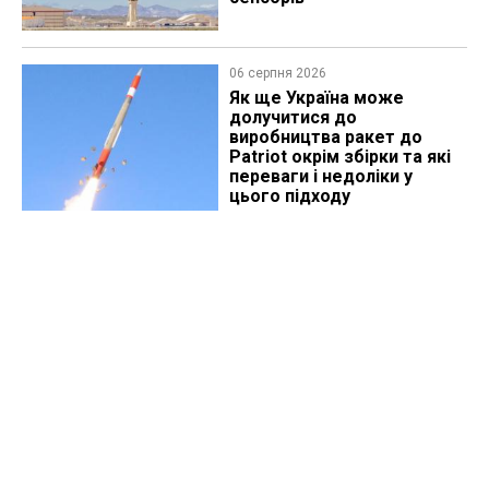
06 серпня 2026
Як ще Україна може
долучитися до
виробництва ракет до
Patriot окрім збірки та які
переваги і недоліки у
цього підходу