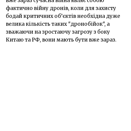
вже зараз сучасна війна являє собою
фактично війну дронів, коли для захисту
бодай критичних об’єктів необхідна дуже
велика кількість таких "дронобійок", а
зважаючи на зростаючу загрозу з боку
Китаю та РФ, вони мають бути вже зараз.