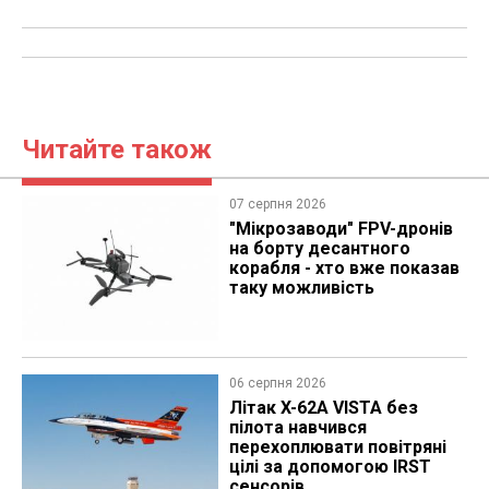
Читайте також
07 серпня 2026
"Мікрозаводи" FPV-дронів
на борту десантного
корабля - хто вже показав
таку можливість
06 серпня 2026
Літак X-62A VISTA без
пілота навчився
перехоплювати повітряні
цілі за допомогою IRST
сенсорів