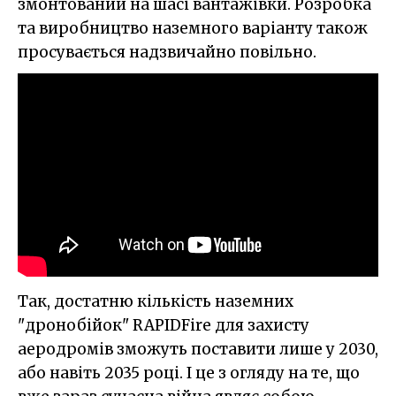
змонтований на шасі вантажівки. Розробка
та виробництво наземного варіанту також
просувається надзвичайно повільно.
Так, достатню кількість наземних
"дронобійок" RAPIDFire для захисту
аеродромів зможуть поставити лише у 2030,
або навіть 2035 році. І це з огляду на те, що