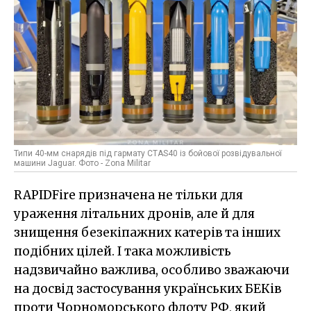
Типи 40-мм снарядів під гармату CTAS40 із бойової розвідувальної
машини Jaguar. Фото - Zona Militar
RAPIDFire призначена не тільки для
ураження літальних дронів, але й для
знищення безекіпажних катерів та інших
подібних цілей. І така можливість
надзвичайно важлива, особливо зважаючи
на досвід застосування українських БЕКів
проти Чорноморського флоту РФ, який