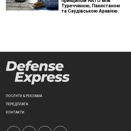
принципом НАТО між
Туреччиною, Пакистаном
та Саудівською Аравією
ПОСЛУГИ & РЕКЛАМА
ПЕРЕДПЛАТА
КОНТАКТИ