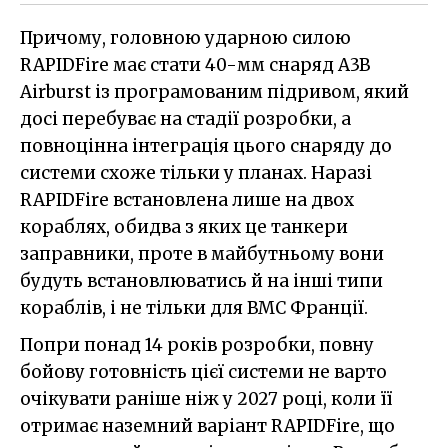
Причому, головною ударною силою
RAPIDFire має стати 40-мм снаряд A3B
Airburst із програмованим підривом, який
досі перебуває на стадії розробки, а
повноцінна інтеграція цього снаряду до
системи схоже тільки у планах. Наразі
RAPIDFire встановлена лише на двох
кораблях, обидва з яких це танкери
заправники, проте в майбутньому вони
будуть встановлюватись й на інші типи
кораблів, і не тільки для ВМС Франції.
Попри понад 14 років розробки, повну
бойову готовність цієї системи не варто
очікувати раніше ніж у 2027 році, коли її
отримає наземний варіант RAPIDFire, що