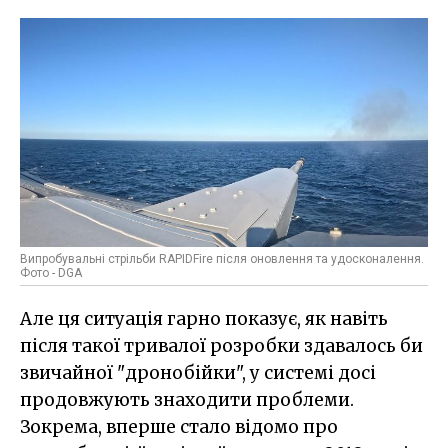
Випробувальні стрільби RAPIDFire після оновлення та удосконалення.
Фото - DGA
Але ця ситуація гарно показує, як навіть
після такої тривалої розробки здавалось би
звичайної "дронобійки", у системі досі
продовжують знаходити проблеми.
Зокрема, вперше стало відомо про