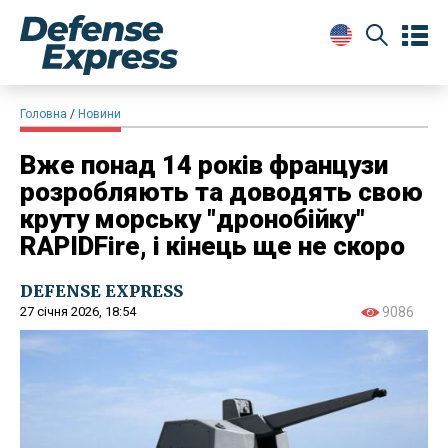
Головна
Новини
Вже понад 14 років французи
розробляють та доводять свою
круту морську "дронобійку"
RAPIDFire, і кінець ще не скоро
DEFENSE EXPRESS
27 січня 2026, 18:54
9086