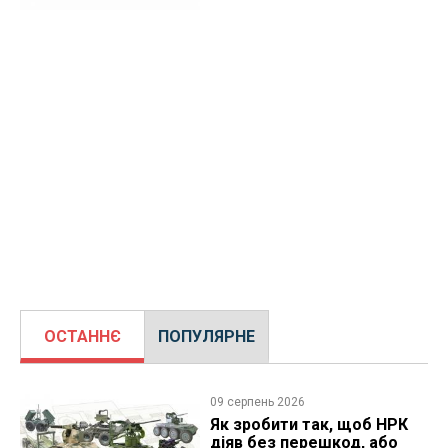
ОСТАННЄ
ПОПУЛЯРНЕ
09 серпень 2026
Як зробити так, щоб НРК
діяв без перешкод, або