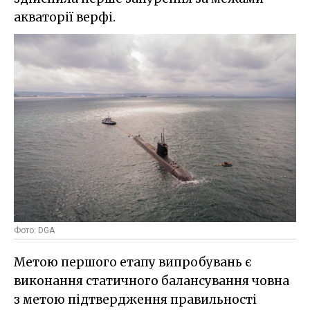
акваторії верфі.
Фото: DGA
Метою першого етапу випробувань є
виконання статичного балансування човна
з метою підтвердження правильності