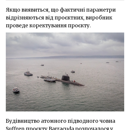
Якщо виявиться, що фактичні параметри
відрізняються від проєктних, виробник
проведе коректування проєкту.
Будівництво атомного підводного човна
Suffren проєкту Barracuda розпочалося у