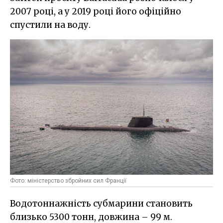
2007 році, а у 2019 році його офіційно
спустили на воду.
Фото: міністерство збройних сил Франції
Водотоннажність субмарини становить
близько 5300 тонн, довжина – 99 м.