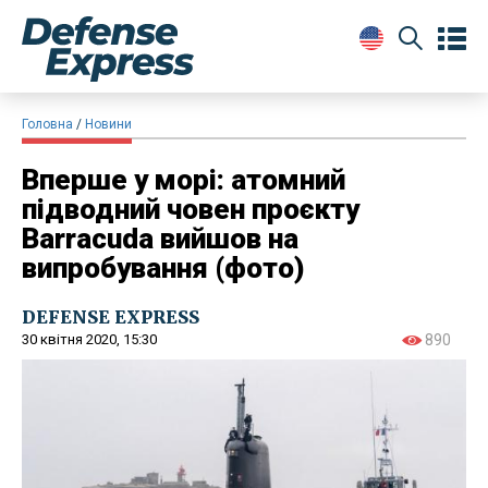
Головна
Новини
Вперше у морі: атомний
підводний човен проєкту
Barracuda вийшов на
випробування (фото)
DEFENSE EXPRESS
30 квітня 2020, 15:30
890