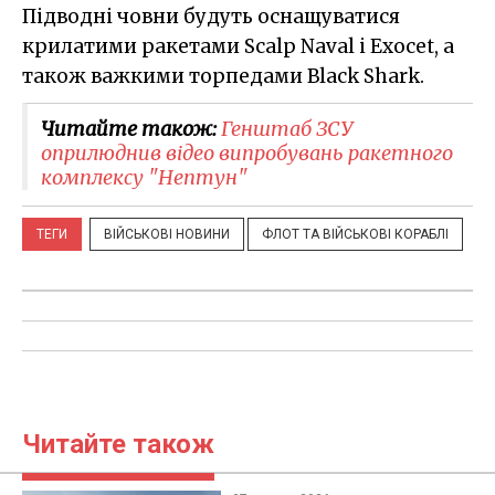
Підводні човни будуть оснащуватися
крилатими ракетами Scalp Naval і Exocet, а
також важкими торпедами Black Shark.
Читайте також:
Генштаб ЗСУ
оприлюднив відео випробувань ракетного
комплексу "Нептун"
ТЕГИ
ВІЙСЬКОВІ НОВИНИ
ФЛОТ ТА ВІЙСЬКОВІ КОРАБЛІ
Читайте також