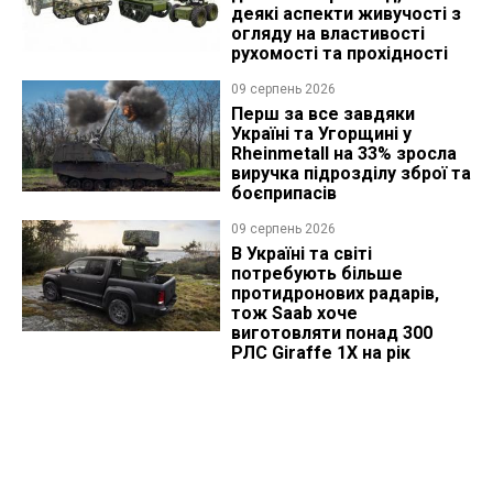
деякі аспекти живучості з
огляду на властивості
рухомості та прохідності
09 серпень 2026
Перш за все завдяки
Україні та Угорщині у
Rheinmetall на 33% зросла
виручка підрозділу зброї та
боєприпасів
09 серпень 2026
В Україні та світі
потребують більше
протидронових радарів,
тож Saab хоче
виготовляти понад 300
РЛС Giraffe 1X на рік