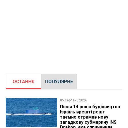
ОСТАННЄ
ПОПУЛЯРНЕ
05 серпень 2026
Після 14 років будівництва
Ізраїль врешті решт
таємно отримав нову
загадкову субмарину INS
Drakon, яка спричинила