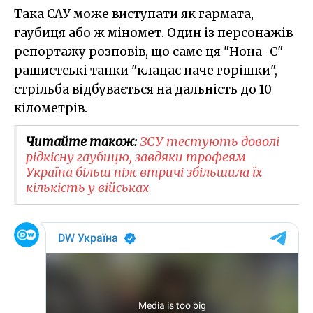
Така САУ може виступати як гармата,
гаубиця або ж міномет. Один із персонажів
репортажу розповів, що саме ця "Нона-С"
рашистські танки "клацає наче горішки",
стрільба відбувається на дальність до 10
кілометрів.
Читайте також:
ЗСУ тестують доволі
рідкісну гаубицю, завдяки трофеям
Україна більш ніж втричі збільшила їх
кількість у військах