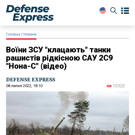
Головна
Новини
Воїни ЗСУ "клацають" танки
рашистів рідкісною САУ 2С9
"Нона-С" (відео)
DEFENSE EXPRESS
08 липня 2022, 18:10
10320