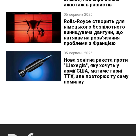
ажіотаж в рашистів
05 серпень 2026
Rolls-Royce створить для
німецького безпілотного
винищувача двигуни, що
натякає на розв'язання
проблеми з Францією
05 серпень 2026
Нова зенітна ракета проти
"Шахедів", яку хочуть у
армії США, матиме гарні
ТТХ, але повторює ту саму
помилку