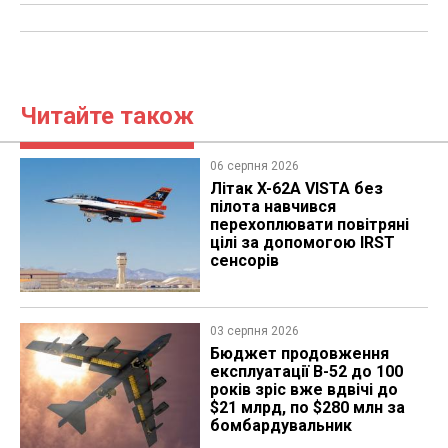
Читайте також
06 серпня 2026
Літак X-62A VISTA без
пілота навчився
перехоплювати повітряні
цілі за допомогою IRST
сенсорів
03 серпня 2026
Бюджет продовження
експлуатації B-52 до 100
років зріс вже вдвічі до
$21 млрд, по $280 млн за
бомбардувальник