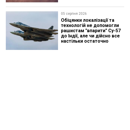
05 серпня 2026
Обіцянки локалізації та
технологій не допомогли
рашистам "впарити" Су-57
до Індії, але чи дійсно все
настільки остаточно