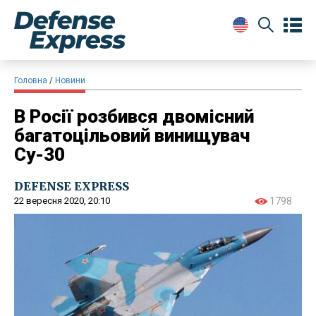
Головна
Новини
В Росії розбився двомісний
багатоцільовий винищувач
Су-30
DEFENSE EXPRESS
22 вересня 2020, 20:10
1798