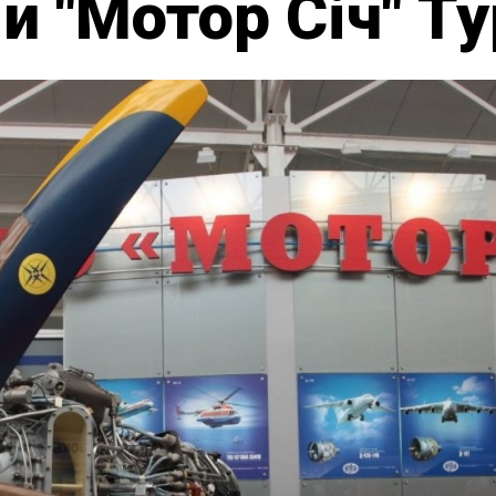
й "Мотор Січ" Т