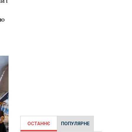
й і
ою
ОСТАННЄ
ПОПУЛЯРНЕ