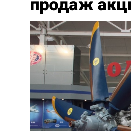
продаж акці