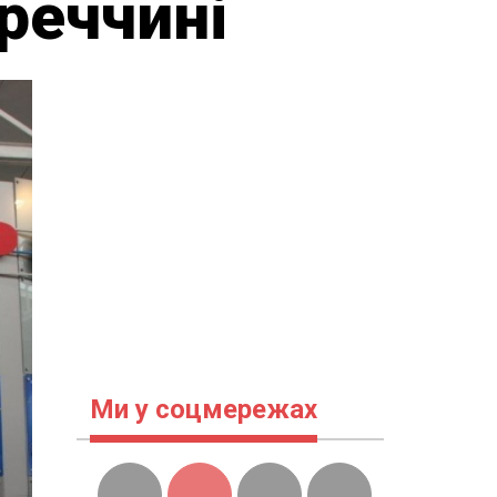
уреччині
Ми у соцмережах