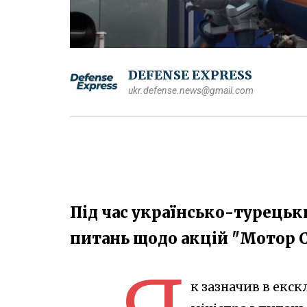
DEFENSE EXPRESS
ukr.defense.news@gmail.com
Під час українсько-турецьк
питань щодо акцій "Мотор С
к зазначив в екс