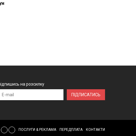
ун
підпишись на розсилку
ПІДПИСАТИСЬ
ПОСЛУГИ & РЕКЛАМА
ПЕРЕДПЛАТА
КОНТАКТИ