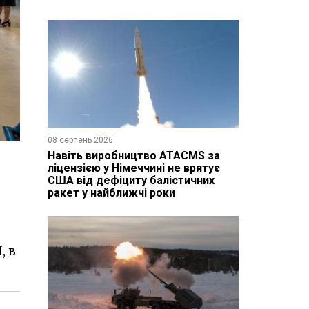
08 серпень 2026
Навіть виробництво ATACMS за
ліцензією у Німеччині не врятує
США від дефіциту балістичних
ракет у найближчі роки
, в