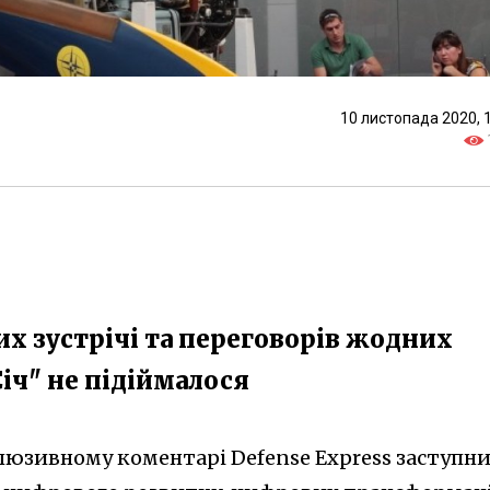
10 листопада 2020, 
их зустрічі та переговорів жодних
іч" не підіймалося
клюзивному коментарі Defense Express заступн