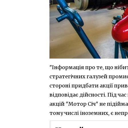
"Інформація про те, що ніби
стратегічних галузей проми
стороні придбати акції прив
відповідає дійсності. Під ча
акцій "Мотор Січ" не підійма
тому числі іноземних, є неп