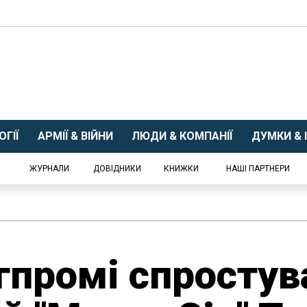
ГІЇ
АРМІЇ & ВІЙНИ
ЛЮДИ & КОМПАНІЇ
ДУМКИ & І
ЖУРНАЛИ
ДОВІДНИКИ
КНИЖКИ
НАШІ ПАРТНЕРИ
гпромі спростув