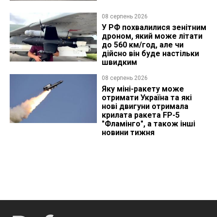
08 серпень 2026
У РФ похвалилися зенітним
дроном, який може літати
до 560 км/год, але чи
дійсно він буде настільки
швидким
08 серпень 2026
Яку міні-ракету може
отримати Україна та які
нові двигуни отримала
крилата ракета FP-5
"Фламінго", а також інші
новини тижня