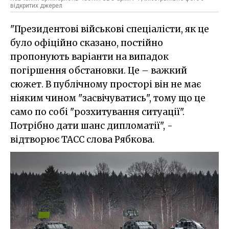
відкритих джерел
"Президентові військові спеціалісти, як це
було офіційно сказано, постійно
пропонують варіанти на випадок
погіршення обстановки. Це – важкий
сюжет. В публічному просторі він не має
ніяким чином "засвічуватись", тому що це
само по собі "розхитування ситуації".
Потрібно дати шанс дипломатії", -
відтворює ТАСС слова Рябкова.