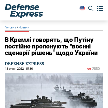
Головна
Новини
В Кремлі говорять, що Путіну
постійно пропонують "воєнні
сценарії рішень" щодо України
DEFENSE EXPRESS
13 січня 2022, 15:30
2550