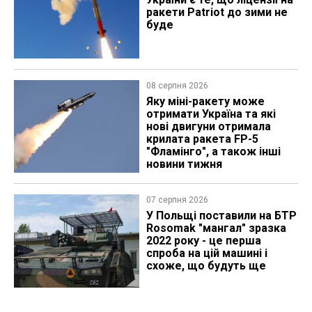
ракети Patriot до зими не
буде
08 серпня 2026
Яку міні-ракету може
отримати Україна та які
нові двигуни отримала
крилата ракета FP-5
"Фламінго", а також інші
новини тижня
07 серпня 2026
У Польщі поставили на БТР
Rosomak "мангал" зразка
2022 року - це перша
спроба на цій машині і
схоже, що будуть ще