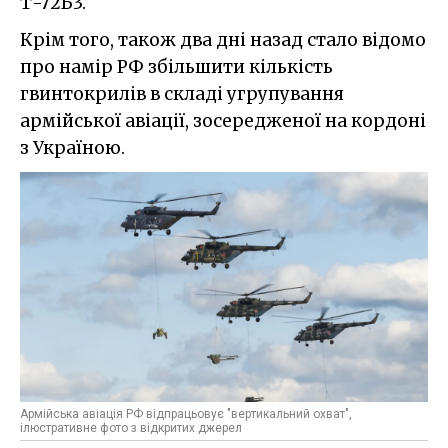
Т-72Б3.
Крім того, також два дні назад стало відомо
про намір РФ збільшити кількість
гвинтокрилів в складі угрупування
армійської авіації, зосередженої на кордоні
з Україною.
Армійська авіація РФ відпрацьовує "вертикальний охват",
ілюстративне фото з відкритих джерел