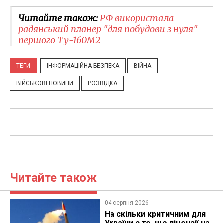
Читайте також:
РФ використала
радянський планер "для побудови з нуля"
першого Ту-160М2
ТЕГИ
ІНФОРМАЦІЙНА БЕЗПЕКА
ВІЙНА
ВІЙСЬКОВІ НОВИНИ
РОЗВІДКА
Читайте також
04 серпня 2026
На скільки критичним для
України є те, що ліцензії на