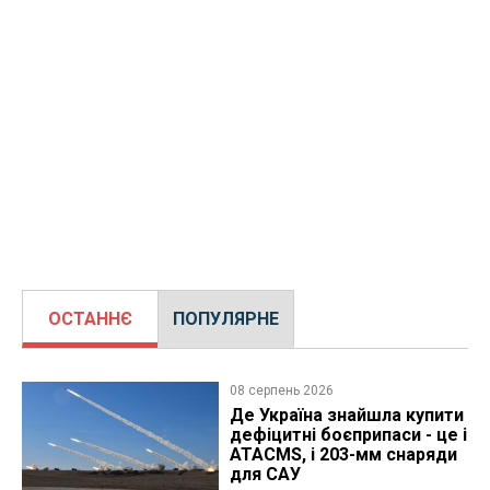
ОСТАННЄ
ПОПУЛЯРНЕ
08 серпень 2026
Де Україна знайшла купити
дефіцитні боєприпаси - це і
ATACMS, і 203-мм снаряди
для САУ