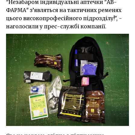
"Незабаром індивідуальні аптечки "АВ-
ФАРМА" з’являться на тактичних ременях
цього високопрофесійного підрозділу!", -
наголосили у прес-службі компанії.