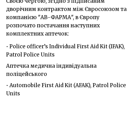
Своєю чергою, згідно з підписаним
дворічним контрактом між Євросоюзом та
компанією "АВ-ФАРМА", в Європу
розпочато постачання наступних
комплектних аптечок:
• Police officer’s Individual First Aid Kit (IFAK),
Patrol Police Units
Аптечка медична індивідуальна
поліцейського
• Automobile First Aid Kit (AFAK), Patrol Police
Units