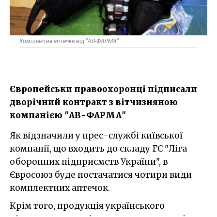
Комплектна аптечка від "АВ-ФАРМА"
Європейськи правоохоронці підписали
дворічний контракт з вітчизняною
компанією "АВ-ФАРМА"
Як відзначили у прес-службі київської
компанії, що входить до складу ГС "Ліга
оборонних підприємств України", в
Євросоюз буде постачатися чотири види
комплектних аптечок.
Крім того, продукція українського