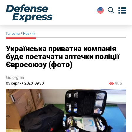
Головна
Новини
Українська приватна компанія
буде постачати аптечки поліції
Євросоюзу (фото)
ldc.org.ua
05 серпня 2020, 09:30
906