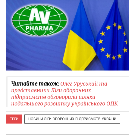
Читайте також:
Олег Уруський та
представники Ліги оборонних
підприємств обговорили шляхи
подальшого розвитку українського ОПК
ТЕГИ
НОВИНИ ЛІГИ ОБОРОННИХ ПІДПРИЄМСТВ УКРАЇНИ