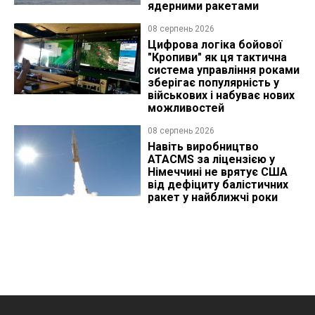
ядерними ракетами
08 серпень 2026
Цифрова логіка бойової
"Кропиви" як ця тактична
система управління роками
зберігає популярність у
військових і набуває нових
можливостей
08 серпень 2026
Навіть виробництво
ATACMS за ліцензією у
Німеччині не врятує США
від дефіциту балістичних
ракет у найближчі роки