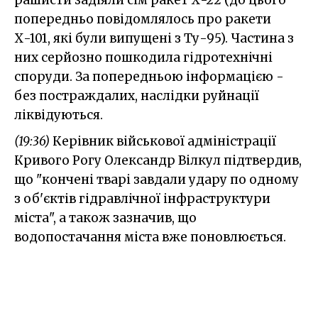
попередньо повідомлялось про ракети
Х-101, які були випущені з Ту-95). Частина з
них серйозно пошкодила гідротехнічні
споруди. За попередньою інформацією -
без постраждалих, наслідки руйнації
ліквідуються.
(19:36)
Керівник військової адміністрації
Кривого Рогу Олександр Вілкул підтвердив,
що "кончені тварі завдали удару по одному
з об'єктів гідравлічної інфраструктури
міста", а також зазначив, що
водопостачання міста вже поновлюється.