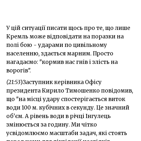
У цій ситуації писати щось про те, що лише
Кремль може відповідати на поразки на
полі бою - ударами по цивільному
населенню, здається марним. Просто
нагадаємо: "кормив нас гнів і злість на
ворогів".
(21:53
)Заступник керівника Офісу
президента Кирило Тимошенко повідомив,
що "на місці удару спостерігається виток
води 100 м. кубічних в секунду. Це значний
об'єм. А рівень води в річці Інгулець
змінюється за годину. Ми чітко
усвідомлюємо масштаби задач, які стоять