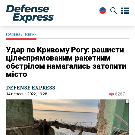
Головна
Новини
Удар по Кривому Рогу: рашисти
цілеспрямованим ракетним
обстрілом намагались затопити
місто
DEFENSE EXPRESS
14 вересня 2022, 19:28
6267