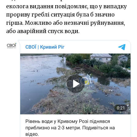
еколога видання повідомляє, що у випадку
прориву греблі ситуація була б значно
гірша. Можливо або незначні руйнування,
або аварійний спуск води.