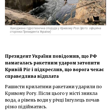
Ушкоджена гідротехнічна споруда у Кривому Розі (фото: офіційна
сторінка Президента України)
Президент України повідомив, що РФ
намагалась ракетним ударом затопити
Кривій Ріг і підкреслив, що ворога чекає
справедлива відплата
Рашисти крилатими ракетами ударили по
Кривому Рогу. Після цього у місті зникла
вода, а рівень води у річці Інгулець почав
різко підійматись.