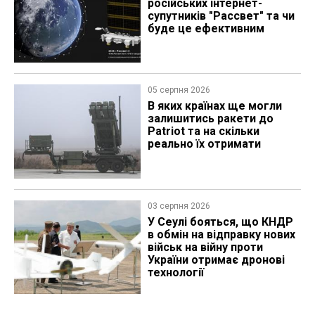
російських інтернет-
супутників "Рассвет" та чи
буде це ефективним
05 серпня 2026
В яких країнах ще могли
залишитись ракети до
Patriot та на скільки
реально їх отримати
03 серпня 2026
У Сеулі бояться, що КНДР
в обмін на відправку нових
військ на війну проти
України отримає дронові
технології