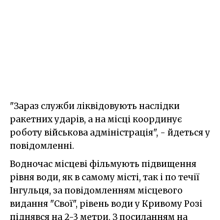
"Зараз служби ліквідовують наслідки
ракетних ударів, а на місці координує
роботу військова адміністрація", - йдеться у
повідомленні.
Водночас місцеві фільмують підвищення
рівня води, як в самому місті, так і по течії
Інгульця, за повідомленням місцевого
видання "Свої", рівень води у Кривому Розі
піднявся на 2-3 метри. З посиланням на