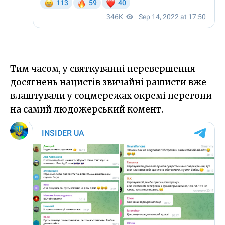
Тим часом, у святкуванні перевершення
досягнень нацистів звичайні рашисти вже
влаштували у соцмережах окремі перегони
на самий людожерський комент.