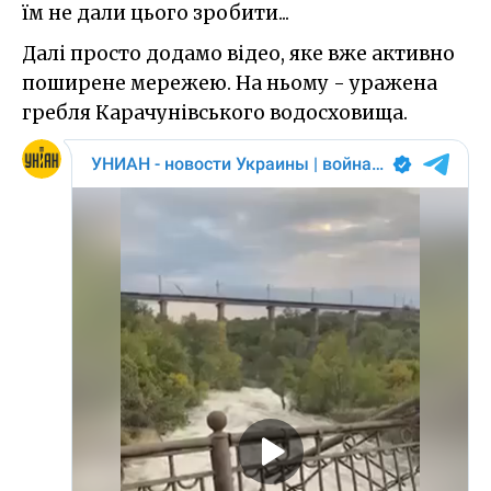
їм не дали цього зробити...
Далі просто додамо відео, яке вже активно
поширене мережею. На ньому - уражена
гребля Карачунівського водосховища.