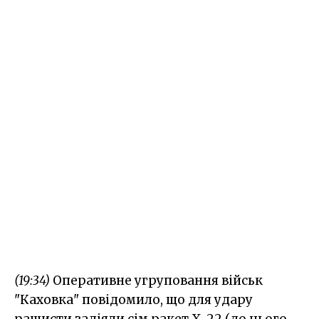
(19:34)
Оперативне угруповання військ
"Каховка" повідомило, що для удару
рашисти задіяли сім ракет Х-22 (до цього