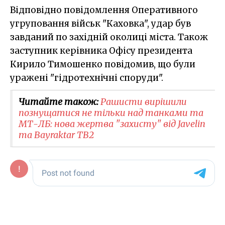
Відповідно повідомлення Оперативного
угруповання військ "Каховка", удар був
завданий по західній околиці міста. Також
заступник керівника Офісу президента
Кирило Тимошенко повідомив, що були
уражені "гідротехнічні споруди".
Читайте також:
Рашисти вирішили
познущатися не тільки над танками та
МТ-ЛБ: нова жертва "захисту" від Javelin
та Bayraktar TB2