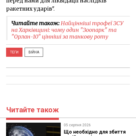
перед нами для ліквідації наслідків
ракетних ударів".
Читайте також:
Найцінніші трофеї ЗСУ
на Харківщині: чому один "Зоопарк" та
"Орлан-10" цінніші за танкову роту
ТЕГИ
ВІЙНА
Читайте також
05 серпня 2026
Що необхідно для збиття