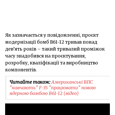
Як зазначається у повідомленні, проєкт
модернізації бомб B61-12 тривав понад
дев’ять років – такий тривалий проміжок
часу знадобився на проєктування,
розробку, кваліфікації та виробництво
компонентів.
Читайте також:
Американські ВПС
"навчають" F-35 "працювати" новою
ядерною бомбою B61-12 (відео)