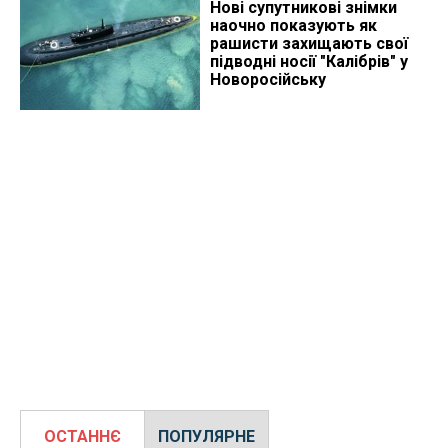
Нові супутникові знімки
наочно показують як
рашисти захищають свої
підводні носії "Калібрів" у
Новоросійську
ОСТАННЄ
ПОПУЛЯРНЕ