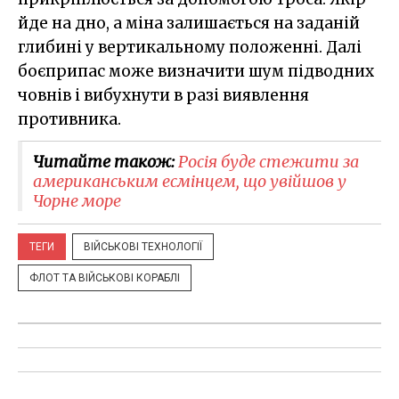
йде на дно, а міна залишається на заданій
глибині у вертикальному положенні. Далі
боєприпас може визначити шум підводних
човнів і вибухнути в разі виявлення
противника.
Читайте також:
Росія буде стежити за
американським есмінцем, що увійшов у
Чорне море
ТЕГИ
ВІЙСЬКОВІ ТЕХНОЛОГІЇ
ФЛОТ ТА ВІЙСЬКОВІ КОРАБЛІ