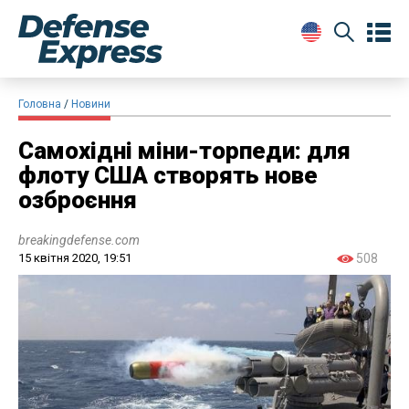
Головна
Новини
Самохідні міни-торпеди: для
флоту США створять нове
озброєння
breakingdefense.com
15 квітня 2020, 19:51
508