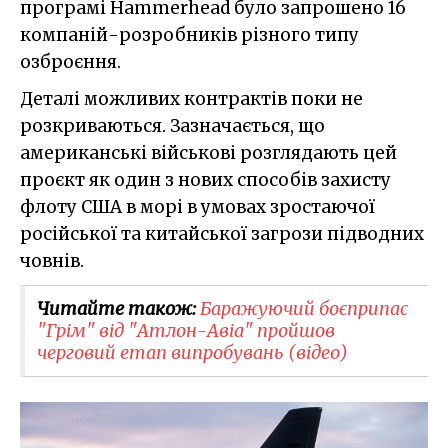
програмі Hammerhead було запрошено 16
компаній-розробників різного типу
озброєння.
Деталі можливих контрактів поки не
розкриваються. Зазначається, що
американські військові розглядають цей
проєкт як один з нових способів захисту
флоту США в морі в умовах зростаючої
російської та китайської загрози підводних
човнів.
Читайте також:
Баражуючий боєприпас
"Грім" від "Атлон-Авіа" пройшов
черговий етап випробувань (відео)