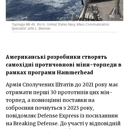
Торпеда Mk 46. Фото: United States Navy, Mass Communication
Specialist John L. Beeman
Американські розробники створять
самохідні протичовнові міни-торпеди в
рамках програми Hammerhead
Армія Сполучених Штатів до 2021 року має
отримати перші 30 прототипів цих мін-
торпед, а повноцінні поставки на
озброєння почнуться з 2023 року,
повідомляє Defense Express із посиланням
на Breaking Defense. До участі у відповідній