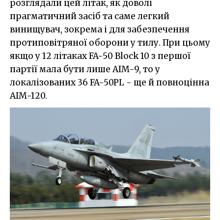
розглядали цей літак, як доволі
прагматичний засіб та саме легкий
винищувач, зокрема і для забезпечення
протиповітряної оборони у тилу. При цьому
якщо у 12 літаках FA-50 Block 10 з першої
партії мала бути лише AIM-9, то у
локалізованих 36 FA-50PL - ще й повноцінна
AIM-120.