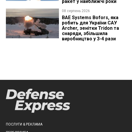
ракет у найближчі роки
08 серпень 2026
BAE Systems Bofors, яка
робить для України САУ
Archer, зенітки Tridon та
снаряди, збільшила
виробництво у 3-4 рази
ПОСЛУГИ & РЕКЛАМА