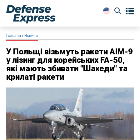
Головна
Новини
У Польщі візьмуть ракети AIM-9
у лізинг для корейських FA-50,
які мають збивати "Шахеди" та
крилаті ракети