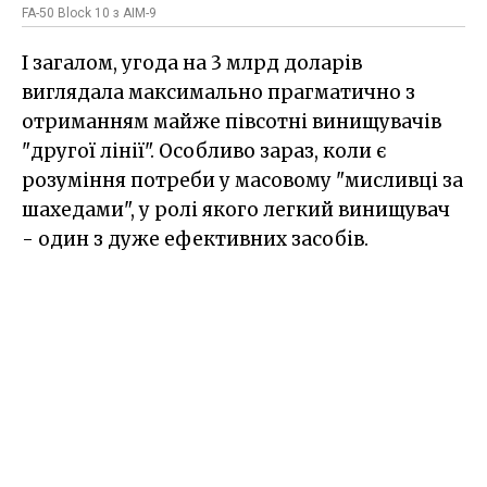
FA-50 Block 10 з AIM-9
І загалом, угода на 3 млрд доларів
виглядала максимально прагматично з
отриманням майже півсотні винищувачів
"другої лінії". Особливо зараз, коли є
розуміння потреби у масовому "мисливці за
шахедами", у ролі якого легкий винищувач
- один з дуже ефективних засобів.