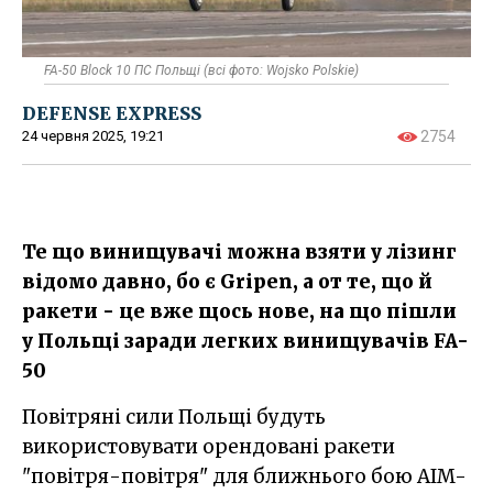
FA-50 Block 10 ПС Польщі (всі фото: Wojsko Polskie)
DEFENSE EXPRESS
24 червня 2025, 19:21
2754
Те що винищувачі можна взяти у лізинг
відомо давно, бо є Gripen, а от те, що й
ракети - це вже щось нове, на що пішли
у Польщі заради легких винищувачів FA-
50
Повітряні сили Польщі будуть
використовувати орендовані ракети
"повітря-повітря" для ближнього бою AIM-