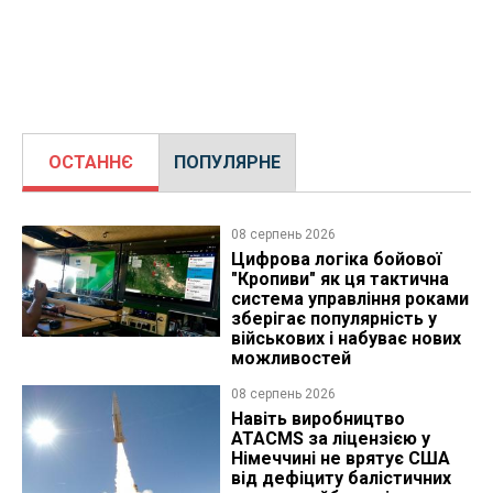
ОСТАННЄ
ПОПУЛЯРНЕ
08 серпень 2026
Цифрова логіка бойової
"Кропиви" як ця тактична
система управління роками
зберігає популярність у
військових і набуває нових
можливостей
08 серпень 2026
Навіть виробництво
ATACMS за ліцензією у
Німеччині не врятує США
від дефіциту балістичних