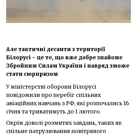
Але тактичні десанти з території
Білорусі - це те, що вже добре знайоме
Збройним Силам України і навряд зможе
стати сюрпризом
У міністерстві оборони Білорусі
повідомили про перебіг спільних
авіаційних навчань з РФ, які розпочались 16
січня та триватимуть до 1 лютого.
Окрім доволі розмитих завдань, таких як
спільне патрулювання повітряного