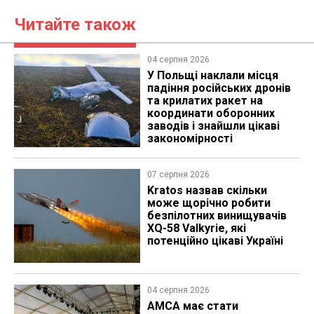
Читайте також
04 серпня 2026
У Польщі наклали місця
падіння російських дронів
та крилатих ракет на
координати оборонних
заводів і знайшли цікаві
закономірності
07 серпня 2026
Kratos назвав скільки
може щорічно робити
безпілотних винищувачів
XQ-58 Valkyrie, які
потенційно цікаві Україні
04 серпня 2026
AMCA має стати