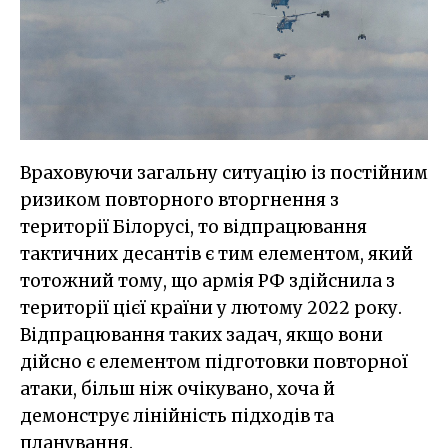
Враховуючи загальну ситуацію із постійним
ризиком повторного вторгнення з
території Білорусі, то відпрацювання
тактичних десантів є тим елементом, який
тотожний тому, що армія РФ здійснила з
території цієї країни у лютому 2022 року.
Відпрацювання таких задач, якщо вони
дійсно є елементом підготовки повторної
атаки, більш ніж очікувано, хоча й
демонструє лінійність підходів та
планування.