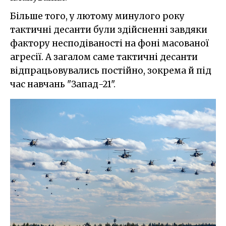
Більше того, у лютому минулого року
тактичні десанти були здійсненні завдяки
фактору несподіваності на фоні масованої
агресії. А загалом саме тактичні десанти
відпрацьовувались постійно, зокрема й під
час навчань "Запад-21".