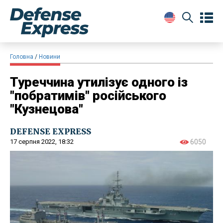
Головна
Новини
Туреччина утилізує одного із
"побратимів" російського
"Кузнецова"
DEFENSE EXPRESS
17 серпня 2022, 18:32
6050