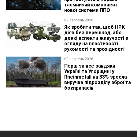
таємничий компонент
нової системи ППО
09 серпень 2026
Як зробити так, щоб НРК
діяв без перешкод, або
деякі аспекти живучості з
огляду на властивості
рухомості та прохідності
09 серпень 2026
Перш за все завдяки
Україні та Угорщині у
Rheinmetall на 33% зросла
виручка підрозділу зброї та
боєприпасів