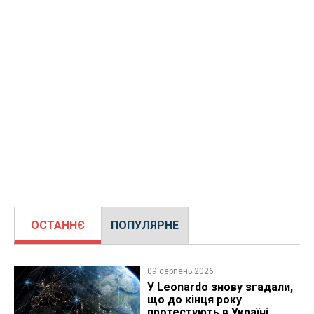
ОСТАННЄ
ПОПУЛЯРНЕ
09 серпень 2026
У Leonardo знову згадали,
що до кінця року
протестують в Україні