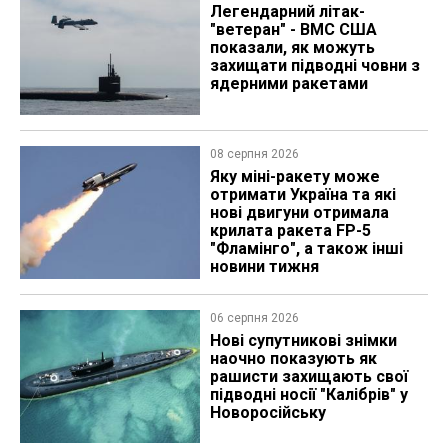
Легендарний літак-
"ветеран" - ВМС США
показали, як можуть
захищати підводні човни з
ядерними ракетами
08 серпня 2026
Яку міні-ракету може
отримати Україна та які
нові двигуни отримала
крилата ракета FP-5
"Фламінго", а також інші
новини тижня
06 серпня 2026
Нові супутникові знімки
наочно показують як
рашисти захищають свої
підводні носії "Калібрів" у
Новоросійську