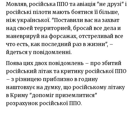
Мовляв, російська ППО та авіація "не друзі" і
російські пілоти мають боятися її більше,
ніж української. "Поставили вас на захват
над своей территорией, бросай все дела и
маневрируй на форсажах, отстреливай все
что есть, как последний раз в жизни", –
йдеться у повідомленні.
Поява цих двох повідомлень – про збитий
російський літак та критику російської ППО
– з різницею приблизно в годину
наштовхує на думку, що російському літаку
в Криму "допоміг приземлитися"
розрахунок російської ППО.