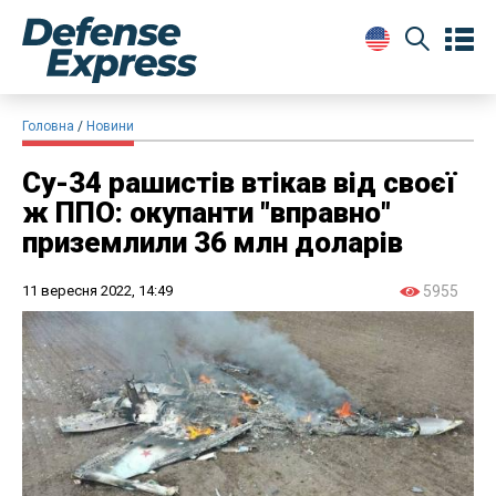
Головна
Новини
Су-34 рашистів втікав від своєї
ж ППО: окупанти "вправно"
приземлили 36 млн доларів
11 вересня 2022, 14:49
5955