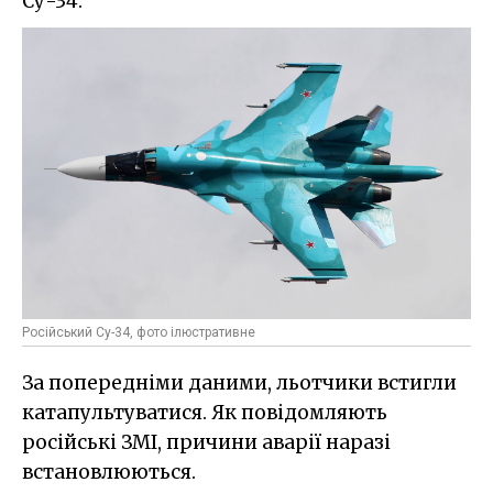
Су-34.
Російський Су-34, фото ілюстративне
За попередніми даними, льотчики встигли
катапультуватися. Як повідомляють
російські ЗМІ, причини аварії наразі
встановлюються.