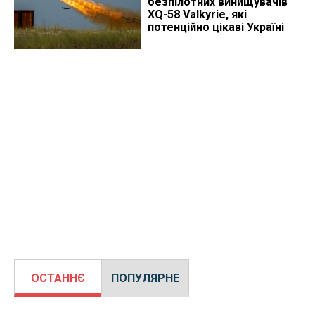
безпілотних винищувачів
XQ-58 Valkyrie, які
потенційно цікаві Україні
ОСТАННЄ
ПОПУЛЯРНЕ