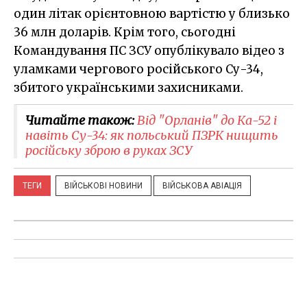
один літак орієнтовною вартістю у близько
36 млн доларів. Крім того, сьогодні
Командування ПС ЗСУ опублікувало відео з
уламками чергового російського Су-34,
збитого українськими захисниками.
Читайте також:
Від "Орланів" до Ка-52 і
навіть Су-34: як польський ПЗРК нищить
російську зброю в руках ЗСУ
ТЕГИ
ВІЙСЬКОВІ НОВИНИ
ВІЙСЬКОВА АВІАЦІЯ