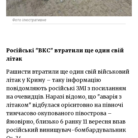
Фото ілюстративне
Російські "ВКС" втратили ще один свій
літак
Рашисти втратили ще один свій військовий
літак у Криму – таку інформацію
повідомляють російські ЗМІ з посиланням
на очевидців. Наразі відомо, що "аварія з
літаком" відбулася орієнтовно на півночі
тимчасово окупованого півострова –
ймовірно, близько 6 ранку 11 вересня впав
російський винищувач-бомбардувальник