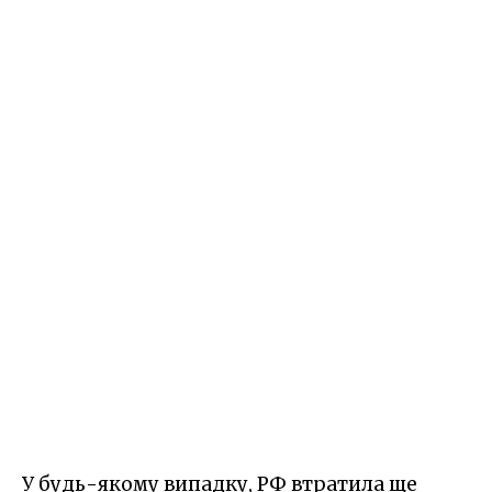
У будь-якому випадку, РФ втратила ще