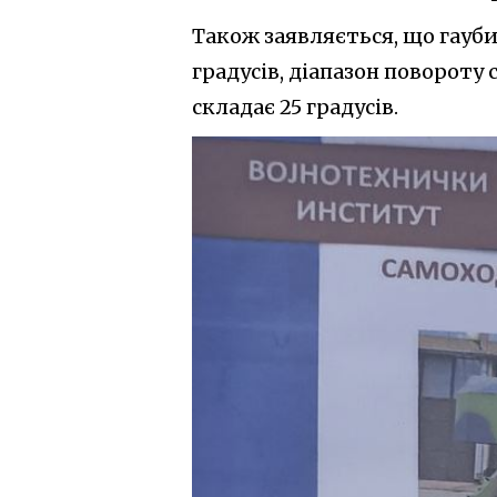
Також заявляється, що гауби
градусів, діапазон повороту
складає 25 градусів.