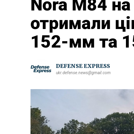
Nora M84 на
отримали ці
152-мм та 
DEFENSE EXPRESS
ukr.defense.news@gmail.com