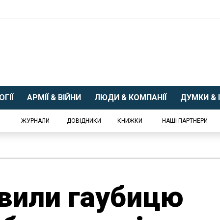
ГІЇ
АРМІЇ & ВІЙНИ
ЛЮДИ & КОМПАНІЇ
ДУМКИ & І
ЖУРНАЛИ
ДОВІДНИКИ
КНИЖКИ
НАШІ ПАРТНЕРИ
вили гаубицю