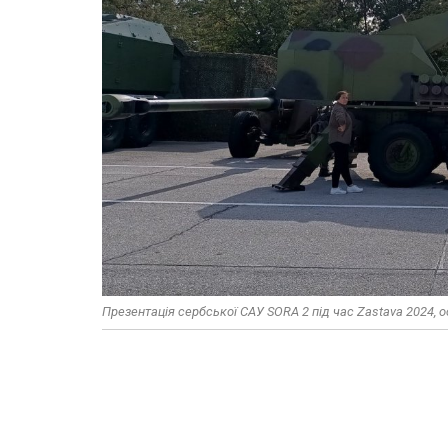
Презентація сербської САУ SORA 2 під час Zastava 2024, о