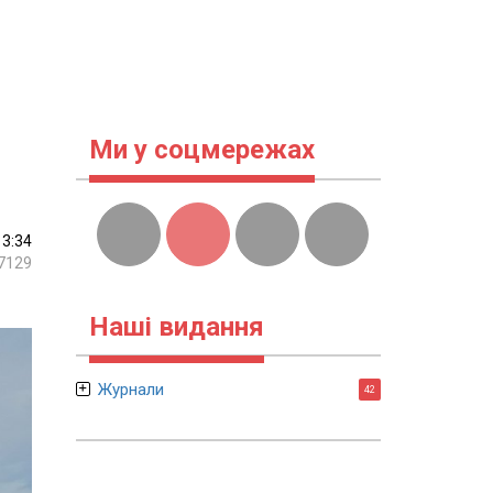
Ми у соцмережах
13:34
7129
Наші видання
Журнали
42