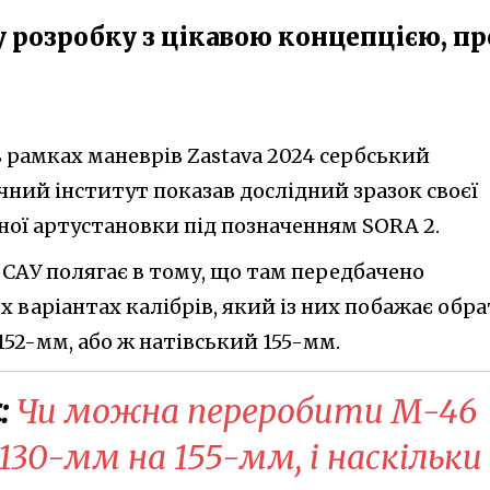
 розробку з цікавою концепцією, пр
в рамках маневрів Zastava 2024 сербський
чний інститут показав дослідний зразок своєї
дної артустановки під позначенням SORA 2.
 САУ полягає в тому, що там передбачено
 варіантах калібрів, який із них побажає обр
52-мм, або ж натівський 155-мм.
:
Чи можна переробити М-46
 130-мм на 155-мм, і наскільки