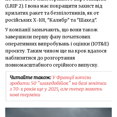
(LRIP 2). І вона має покращити захист від
крилатих ракет та безпілотників, як от
російських Х-101, "Калибр" та "Шахед".
У компанії зазначають, що вони також
завершили першу фазу початкових
оперативних випробувань і оцінки (IOT&E)
проєкту. Таким чином ще на крок вдалося
наблизитися до розгортання
повномасштабного серійного випуску.
Читайте також:
У Франції хотіли
зробити 50 "шахедобійок" на базі зенітки
з 70-х років ще у 2025, але тепер мають
нові терміни