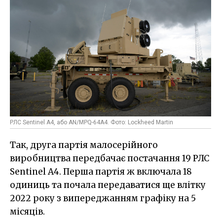
РЛС Sentinel A4, або AN/MPQ-64A4. Фото: Lockheed Martin
Так, друга партія малосерійного
виробництва передбачає постачання 19 РЛС
Sentinel A4. Перша партія ж включала 18
одиниць та почала передаватися ще влітку
2022 року з випереджанням графіку на 5
місяців.