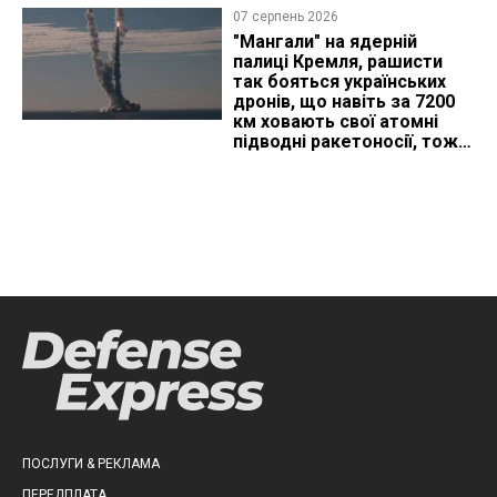
07 серпень 2026
"Мангали" на ядерній
палиці Кремля, рашисти
так бояться українських
дронів, що навіть за 7200
км ховають свої атомні
підводні ракетоносії, тож
що видно з космосу
ПОСЛУГИ & РЕКЛАМА
ПЕРЕДПЛАТА