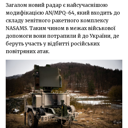
Загалом новий радар є найсучаснішою
модифікацією AN/MPQ-64, який входить до
складу зенітного ракетного комплексу
NASAMS. Таким чином в межах військової
допомоги вони потрапили й до України, де
беруть участь у відбитті російських
повітряних атак.