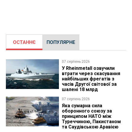
ОСТАННЄ
ПОПУЛЯРНЕ
07 серпень 2026
У Rheinmetall озвучили
втрати через скасування
найбільших фрегатів з
часів Другої світової за
шалені 18 млрд
07 серпень 2026
Яка сумарна сила
оборонного союзу за
принципом НАТО між
Туреччиною, Пакистаном
та Саудівською Аравією