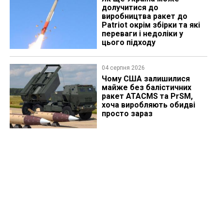
долучитися до
виробництва ракет до
Patriot окрім збірки та які
переваги і недоліки у
цього підходу
04 серпня 2026
Чому США залишилися
майже без балістичних
ракет ATACMS та PrSM,
хоча виробляють обидві
просто зараз