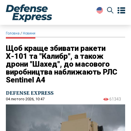
Головна
Новини
Щоб краще збивати ракети
Х-101 та "Калибр", а також
дрони "Шахед", до масового
виробництва наближають РЛС
Sentinel A4
DEFENSE EXPRESS
04 лютого 2026, 10:47
61343