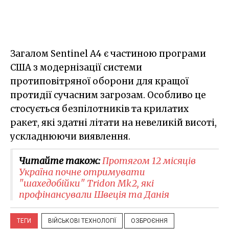
Загалом Sentinel A4 є частиною програми
США з модернізації системи
протиповітряної оборони для кращої
протидії сучасним загрозам. Особливо це
стосується безпілотників та крилатих
ракет, які здатні літати на невеликій висоті,
ускладнюючи виявлення.
Читайте також:
Протягом 12 місяців
Україна почне отримувати
"шахедобійки" Tridon Mk2, які
профінансували Швеція та Данія
ТЕГИ
ВІЙСЬКОВІ ТЕХНОЛОГІЇ
ОЗБРОЄННЯ