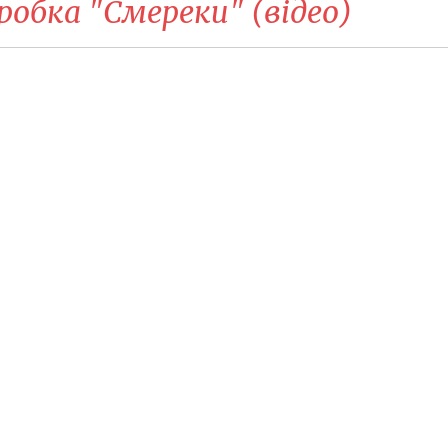
робка "Смереки" (відео)