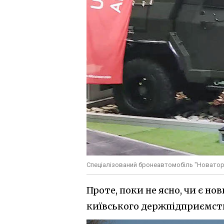
Спеціалізований бронеавтомобіль "Новатор"
Проте, поки не ясно, чи є н
київського держпідприємств