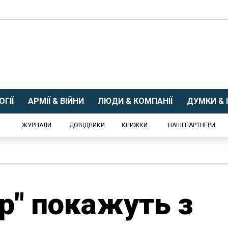
ГІЇ
АРМІЇ & ВІЙНИ
ЛЮДИ & КОМПАНІЇ
ДУМКИ & І
ЖУРНАЛИ
ДОВІДНИКИ
КНИЖКИ
НАШІ ПАРТНЕРИ
р" покажуть з