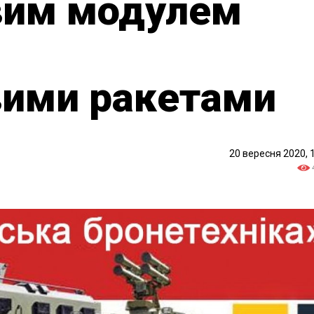
вим модулем
4
вими ракетами
20 вересня 2020, 