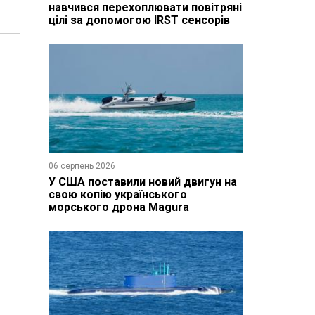
навчився перехоплювати повітряні
цілі за допомогою IRST сенсорів
06 серпень 2026
У США поставили новий двигун на
свою копію українського
морського дрона Magura