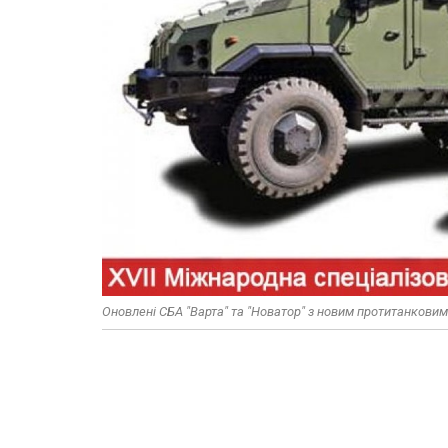
Оновлені СБА "Варта" та "Новатор" з новим протитанков