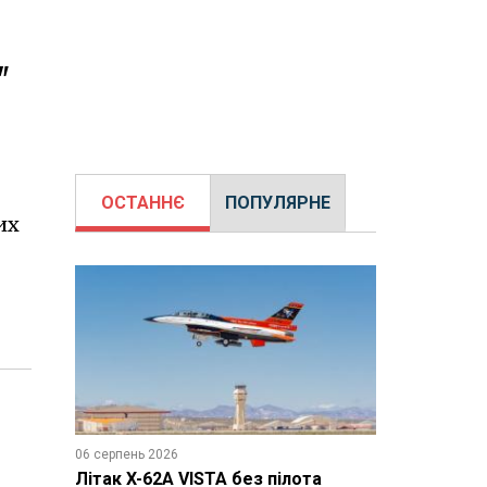
"
ОСТАННЄ
ПОПУЛЯРНЕ
их
06 серпень 2026
Літак X-62A VISTA без пілота