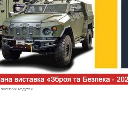
им ракетним модулем