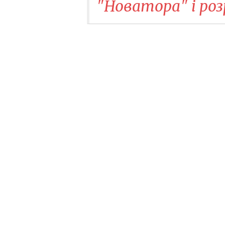
"Новатора" і роз