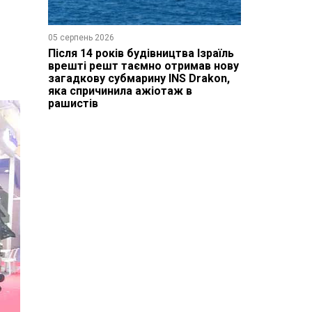
05 серпень 2026
Після 14 років будівництва Ізраїль
врешті решт таємно отримав нову
загадкову субмарину INS Drakon,
яка спричинила ажіотаж в
рашистів