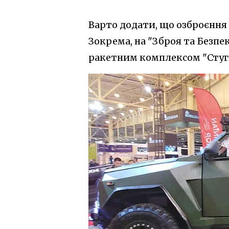
Варто додати, що озброєння 
Зокрема, на "Зброя та Безпе
ракетним комплексом "Стугн