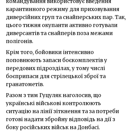
командування використовує введення
карантинного режиму для приховування
диверсійних груп та снайперських пар. Так,
цього тижня окупанти активно готували
диверсантів та снайперів поза межами
полігонів.
Крім того, бойовики інтенсивно
поповнюють запаси боєкомплектів у
передових підрозділах, у тому числі
боєприпаси для стрілецької зброї та
гранатометів.
Разом з тим Гуцуляк наголосив, що
українські військові контролюють
ситуацію на лінії зіткнення та за потреби
готові надати збройну відповідь на дії з
боку російських військ на Донбасі.