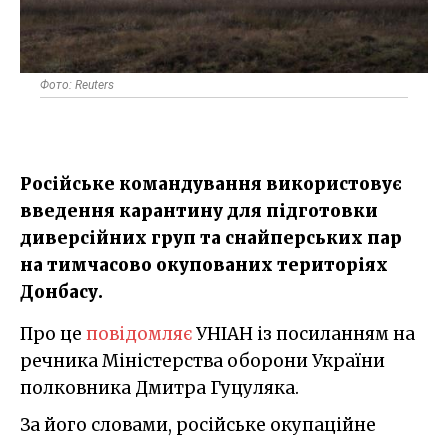
Фото: Reuters
Російське командування використовує
введення карантину для підготовки
диверсійних груп та снайперських пар
на тимчасово окупованих територіях
Донбасу.
Про це
повідомляє
УНІАН із посиланням на
речника Міністерства оборони України
полковника Дмитра Гуцуляка.
За його словами, російське окупаційне