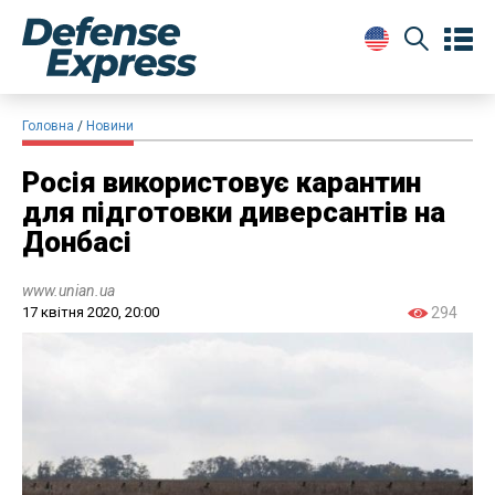
Головна
Новини
Росія використовує карантин
для підготовки диверсантів на
Донбасі
www.unian.ua
17 квітня 2020, 20:00
294