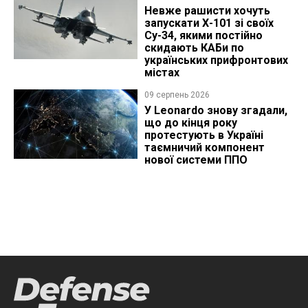
Невже рашисти хочуть
запускати Х-101 зі своїх
Су-34, якими постійно
скидають КАБи по
українських прифронтових
містах
09 серпень 2026
У Leonardo знову згадали,
що до кінця року
протестують в Україні
таємничий компонент
нової системи ППО