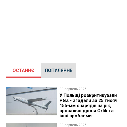
ОСТАННЄ
ПОПУЛЯРНЕ
09 серпень 2026
У Польщі розкритикували
PGZ - згадали за 25 тисяч
155-мм снарядів на рік,
провальні дрони Orlik та
інші проблеми
09 серпень 2026