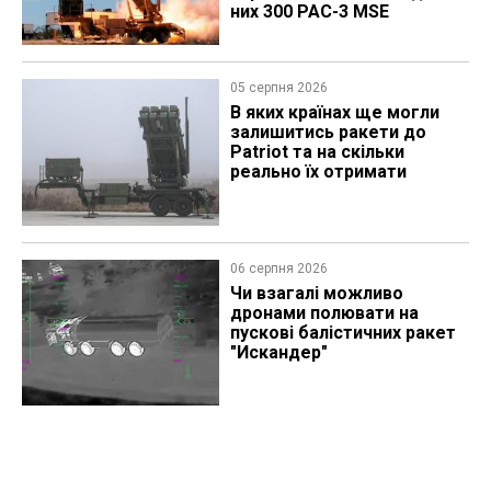
них 300 PAC-3 MSE
05 серпня 2026
В яких країнах ще могли
залишитись ракети до
Patriot та на скільки
реально їх отримати
06 серпня 2026
Чи взагалі можливо
дронами полювати на
пускові балістичних ракет
"Искандер"