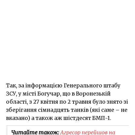
Так, за інформацією Генерального штабу
ЗСУ, у місті Богучар, що в Воронезькій
області, з 27 квітня по 2 травня було знято зі
зберігання сімнадцять танків (які саме – не
вказано) а також аж шістдесят БМП-1.
Читайте також:
Агресор перейшов на