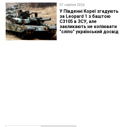
07 серпня 2026
У Південні Кореї згадують
за Leopard 1 з баштою
C3105 в ЗСУ, але
закликають не копіювати
"сліпо" український досвід