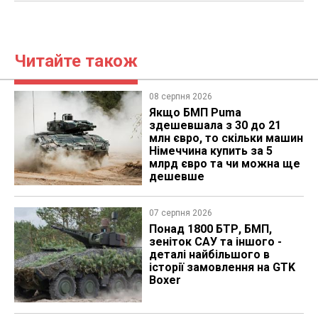
Читайте також
08 серпня 2026
Якщо БМП Puma
здешевшала з 30 до 21
млн євро, то скільки машин
Німеччина купить за 5
млрд євро та чи можна ще
дешевше
07 серпня 2026
Понад 1800 БТР, БМП,
зеніток САУ та іншого -
деталі найбільшого в
історії замовлення на GTK
Boxer