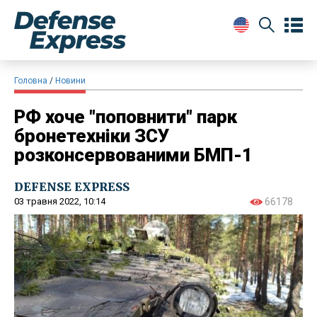
Головна
Новини
РФ хоче "поповнити" парк
бронетехніки ЗСУ
розконсервованими БМП-1
DEFENSE EXPRESS
03 травня 2022, 10:14
66178