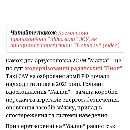
Читайте також:
Кремлівські
пропагандони "підказали" ЗСУ, як
знищити рашистський "Тюльпан" (відео)
Самохідна артустановка 2С7М "Малка" - це
по суті
модернізований радянський "Пион".
Такі САУ на озброєння армії РФ почали
надходити лише в 2021 році. Головні
вдосконалення "Малки" - заміна коробки
передач та агрегатів енергозабезпечення;
оновлення засобів зв’язку, приладів
спостереження та системи наведення.
При перетворенні на "Малки" рашистські