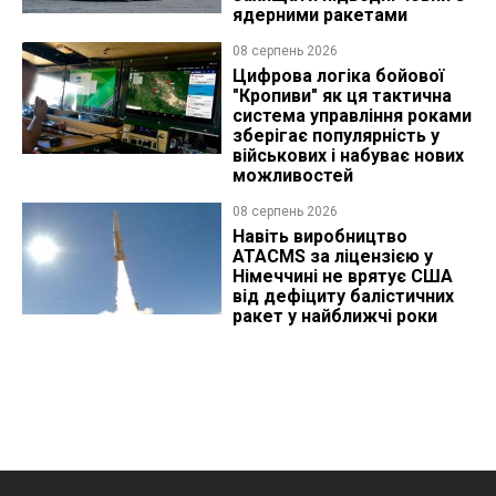
ядерними ракетами
08 серпень 2026
Цифрова логіка бойової
"Кропиви" як ця тактична
система управління роками
зберігає популярність у
військових і набуває нових
можливостей
08 серпень 2026
Навіть виробництво
ATACMS за ліцензією у
Німеччині не врятує США
від дефіциту балістичних
ракет у найближчі роки