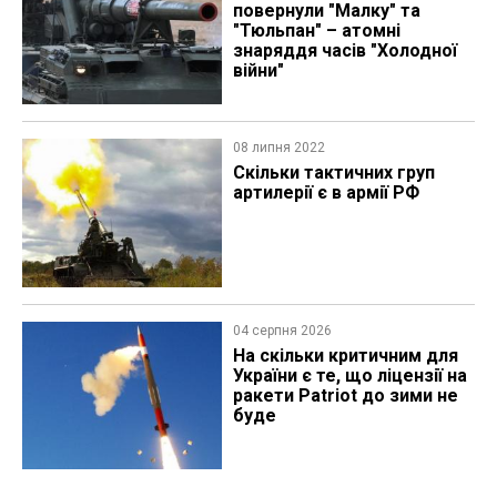
повернули "Малку" та
"Тюльпан" – атомні
знаряддя часів "Холодної
війни"
08 липня 2022
Скільки тактичних груп
артилерії є в армії РФ
04 серпня 2026
На скільки критичним для
України є те, що ліцензії на
ракети Patriot до зими не
буде