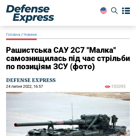
Головна
Новини
Рашистська САУ 2С7 "Малка"
самознищилась під час стрільби
по позиціям ЗСУ (фото)
DEFENSE EXPRESS
24 липня 2022, 16:57
105095