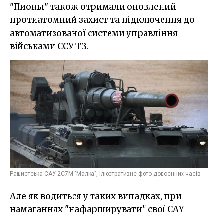
"Пионы" також отримали оновлений
протиатомний захист та підключення до
автоматизованої системи управління
військами ЄСУ ТЗ.
Рашистська САУ 2С7М "Малка", ілюстративне фото довоєнних часів
Але як водиться у таких випадках, при
намаганнях "нафарширувати" свої САУ