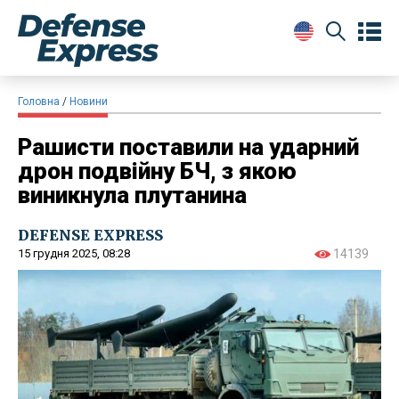
Головна
Новини
Рашисти поставили на ударний
дрон подвійну БЧ, з якою
виникнула плутанина
DEFENSE EXPRESS
15 грудня 2025, 08:28
14139