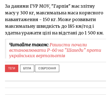
За даними ГУР МОУ, "Гарпія" має злітну
масу у 300 кг, максимальна маса корисного
навантаження - 150 кг. Може розвивати
максимальну швидкість до 185 км/год і
здатна уражати цілі на відстані до 1 500 км.
Читайте також:
Рашисти почали
встановлювати Р-60 на "Шахеди" проти
українських вертольотів
ТЕГИ
БПЛА
ОЗБРОЄННЯ