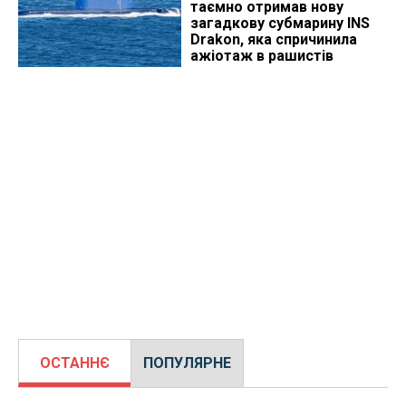
таємно отримав нову
загадкову субмарину INS
Drakon, яка спричинила
ажіотаж в рашистів
ОСТАННЄ
ПОПУЛЯРНЕ