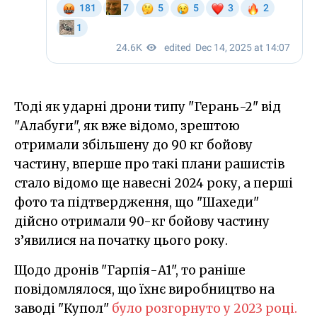
Тоді як ударні дрони типу "Герань-2" від
"Алабуги", як вже відомо, зрештою
отримали збільшену до 90 кг бойову
частину, вперше про такі плани рашистів
стало відомо ще навесні 2024 року, а перші
фото та підтвердження, що "Шахеди"
дійсно отримали 90-кг бойову частину
з’явилися на початку цього року.
Щодо дронів "Гарпія-А1", то раніше
повідомлялося, що їхнє виробництво на
заводі "Купол"
було розгорнуто у 2023 році.