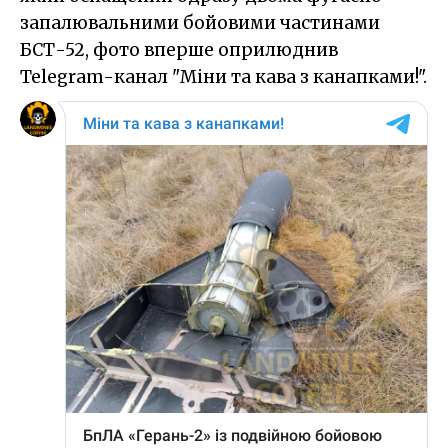
запалювальними бойовими частинами
БСТ-52, фото вперше оприлюднив
Telegram-канал "Міни та кава з канапками!".