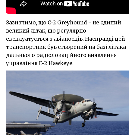
Зазначимо, що C-2 Greyhound - не єдиний
великий літак, що регулярно
експлуатується з авіаносців. Насправді цей
транспортник був створений на базі літака
дальнього радіолокаційного виявлення і
управління E-2 Hawkeye.