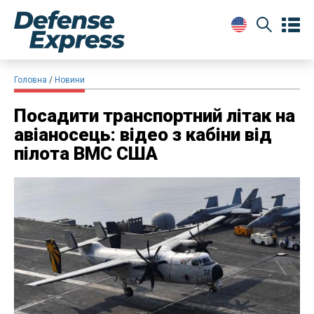
Головна
Новини
​Посадити транспортний літак на
авіаносець: відео з кабіни від
пілота ВМС США