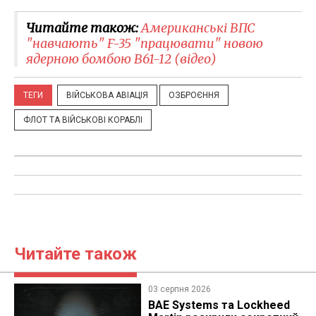
Читайте також:
Американські ВПС
"навчають" F-35 "працювати" новою
ядерною бомбою B61-12 (відео)
ТЕГИ
ВІЙСЬКОВА АВІАЦІЯ
ОЗБРОЄННЯ
ФЛОТ ТА ВІЙСЬКОВІ КОРАБЛІ
Читайте також
03 серпня 2026
BAE Systems та Lockheed