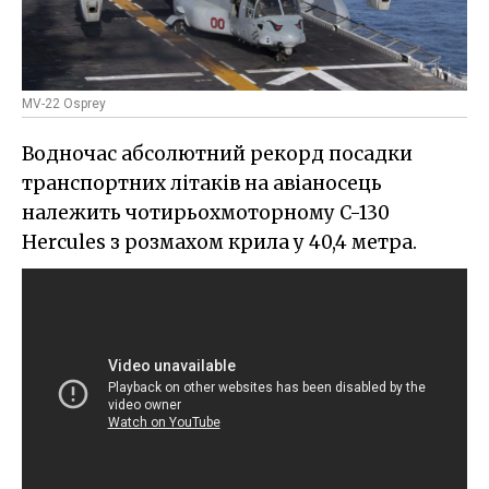
MV-22 Osprey
Водночас абсолютний рекорд посадки
транспортних літаків на авіаносець
належить чотирьохмоторному C-130
Hercules з розмахом крила у 40,4 метра.