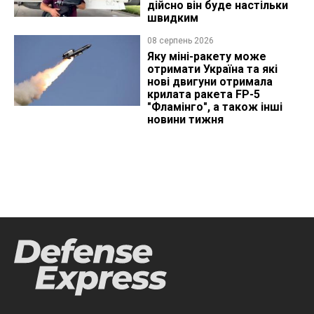
дійсно він буде настільки
швидким
08 серпень 2026
Яку міні-ракету може
отримати Україна та які
нові двигуни отримала
крилата ракета FP-5
"Фламінго", а також інші
новини тижня