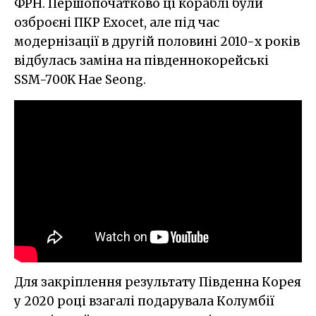
ФРН. Першопочатково ці кораблі були
озброєні ПКР Exocet, але під час
модернізації в другій половині 2010-х років
відбулась заміна на південнокорейські
SSM-700K Hae Seong.
Для закріплення результату Південна Корея
у 2020 році взагалі подарувала Колумбії