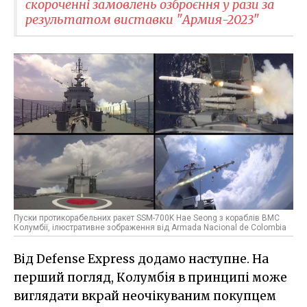
скороченні замовлень озброєння у рази за
результатом виставки "Армия-2023"
Пуски протикорабельних ракет SSM-700K Hae Seong з кораблів ВМС
Колумбії, ілюстративне зображення від Armada Nacional de Colombia
Від Defense Express додамо наступне. На
перший погляд, Колумбія в принципі може
виглядати вкрай неочікуваним покупцем