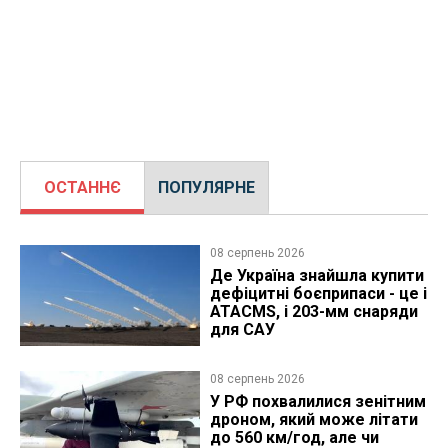
ОСТАННЄ
ПОПУЛЯРНЕ
08 серпень 2026
Де Україна знайшла купити
дефіцитні боєприпаси - це і
ATACMS, і 203-мм снаряди
для САУ
08 серпень 2026
У РФ похвалилися зенітним
дроном, який може літати
до 560 км/год, але чи