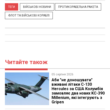
ТЕГИ
ВІЙСЬКОВІ НОВИНИ
ПРОТИКОРАБЕЛЬНА РАКЕТА
ФЛОТ ТА ВІЙСЬКОВІ КОРАБЛІ
Читайте також
05 серпня 2026
Аби "не доношувати"
вживані літаки C-130
Hercules за США Колумбія
замовляє два нових KC-390
Millenium, які інтегрують з
Gripen