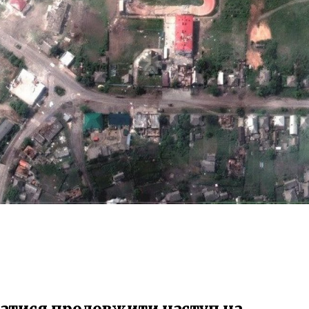
гатися продовжити наступ на