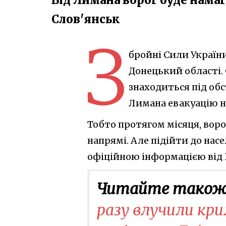
Слов'янськ
З
бройні Сили України
Донецький області. 
знаходиться під обс
Лимана евакуацію н
Тобто протягом місяця, воро
напрямі. Але підійти до насе
офіційною інформацією від 
Читайте також
разу влучили кр