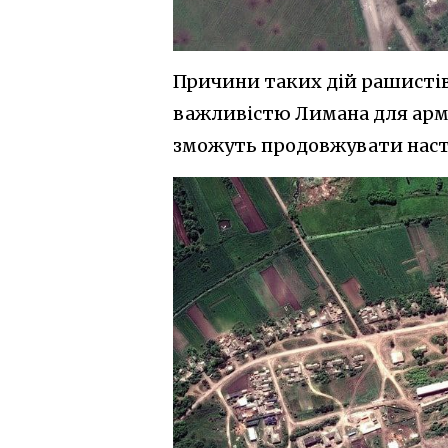
Причини таких дій рашистів
важливістю Лимана для армії
зможуть продовжувати наст