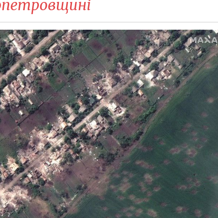
ропетровщині