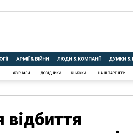
ГІЇ
АРМІЇ & ВІЙНИ
ЛЮДИ & КОМПАНІЇ
ДУМКИ & І
ЖУРНАЛИ
ДОВІДНИКИ
КНИЖКИ
НАШІ ПАРТНЕРИ
я відбиття