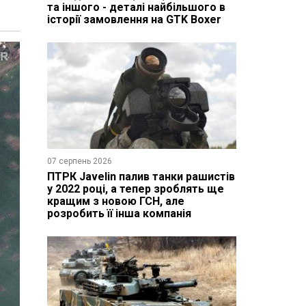
та іншого - деталі найбільшого в
історії замовлення на GTK Boxer
07 серпень 2026
ПТРК Javelin палив танки рашистів
у 2022 році, а тепер зроблять ще
кращим з новою ГСН, але
розробить її інша компанія