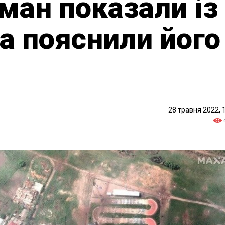
ман показали із
та пояснили його
28 травня 2022, 