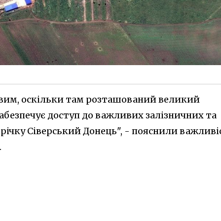
ивим, оскільки там розташований великий
забезпечує доступ до важливих залізничних та
річку Сіверський Донець", - пояснили важливі
.