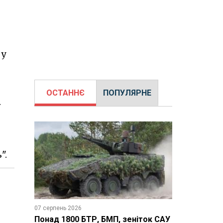
 у
ОСТАННЄ
ПОПУЛЯРНЕ
.
".
07 серпень 2026
Понад 1800 БТР, БМП, зеніток САУ