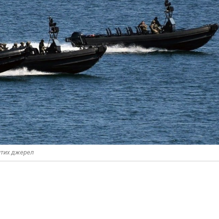
итих джерел