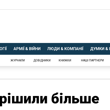
ГІЇ
АРМІЇ & ВІЙНИ
ЛЮДИ & КОМПАНІЇ
ДУМКИ & І
ЖУРНАЛИ
ДОВІДНИКИ
КНИЖКИ
НАШІ ПАРТНЕРИ
рішили більше