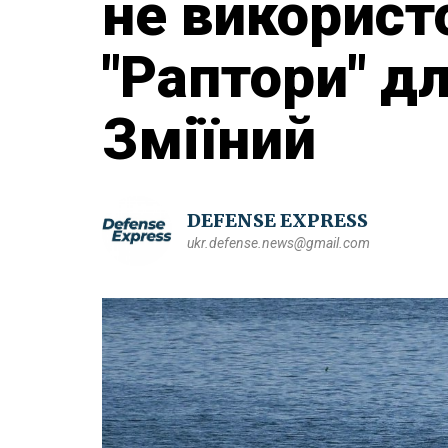
не використ
"Раптори" дл
Зміїний
DEFENSE EXPRESS
ukr.defense.news@gmail.com