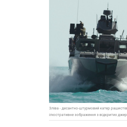
Зліва - десантно-штурмовий катер рашистів 
ілюстративне зображення з відкритих дже