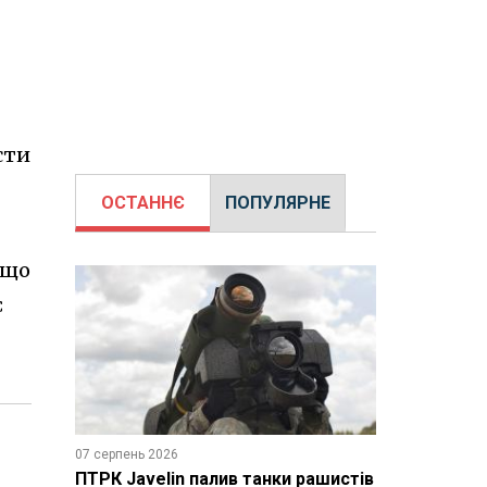
сти
ОСТАННЄ
ПОПУЛЯРНЕ
 що
є
07 серпень 2026
ПТРК Javelin палив танки рашистів