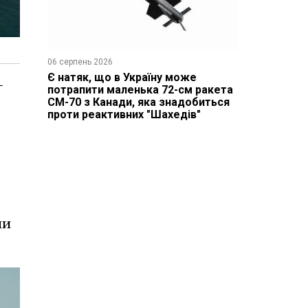
06 серпень 2026
Є натяк, що в Україну може
-
потрапити маленька 72-см ракета
CM-70 з Канади, яка знадобиться
проти реактивних "Шахедів"
ни