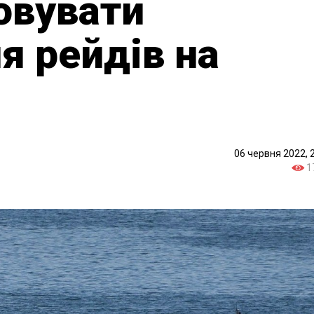
овувати
я рейдів на
06 червня 2022, 
1