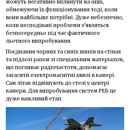
можуть негативно вплинути на інші,
обмежуючи їх функціонування тоді, коли
вони найбільше потрібні. Дуже небезпечно,
коли несподівані проблеми з’являться
безпосередньо під час фактичного
льотного випробування.
Поєднання чорних та синіх шипів на стінах
та підлозі разом зі спеціальним матеріалом,
що поглинає радіочастоти, допомагає
загасити електромагнітні хвилі в камері.
Сам літак підвішують до стелі у центрі
камери. Для випробування систем РЕБ це
дуже важливий етап.