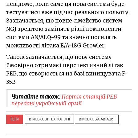
невідомо, коли саме ця нова система буде
тестуватися вже під час реального польоту.
Зазначається, що повне сімейство систем
NGJ зрештою замінять різні компоненти
системи AN/ALQ-99 та значно посилять
можливості літака E/A-18G Growler
Також зазначається, що нову систему
ймовірно отримає і перспективний літак
РЕБ, що створюється на базі винищувача F-
35В.
Читайте також:
Партія станцій РЕБ
передані українській армії
ТЕГИ
ВІЙСЬКОВІ ТЕХНОЛОГІЇ
ВІЙСЬКОВА АВІАЦІЯ