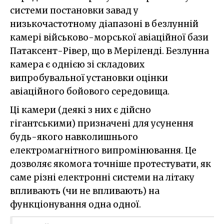
системи постановки завад у
низькочастотному діапазоні в безлунній
камері військово-морської авіаційної бази
Патаксент-Рівер, що в Меріленді. Безлунна
камера є однією зі складових
випробувальної установки оцінки
авіаційного бойового середовища.
Ці камери (деякі з них є дійсно
гігантськими) призначені для усунення
будь-якого навколишнього
електромагнітного випромінювання. Це
дозволяє якомога точніше протестувати, як
саме різні електронні системи на літаку
впливають (чи не впливають) на
функціонування одна одної.