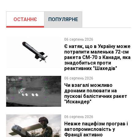
ОСТАННЄ
ПОПУЛЯРНЕ
06 серпень 2026
Є натяк, що в Україну може
потрапити маленька 72-см
ракета CM-70 з Канади, яка
знадобиться проти
реактивних "Шахедів"
06 серпень 2026
Чи взагалі можливо
дронами полювати на
пускові балістичних ракет
"Искандер"
06 серпень 2026
Невже пацифізм програв і
автопромисловість у
Франції активно