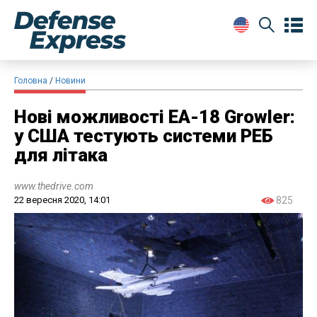
Головна
Новини
Нові можливості EA-18 Growler:
у США тестують системи РЕБ
для літака
www.thedrive.com
22 вересня 2020, 14:01
825