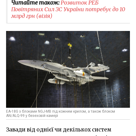
Читайте також:
Розвиток РЕБ
Повітряних Сил ЗС України потребує до 10
млрд грн (візія)
EA-18G з блоками NGJ-MB під кожним крилом, а також блоком
AN/ALQ-99 у безеховій камері
Завади від однієї чи декількох систем