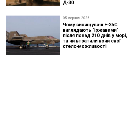
Д-30
05 серпня 2026
Чому винищувачі F-35C
виглядають "іржавими"
після понад 210 днів у морі,
та чи втратили вони свої
стелс-можливості