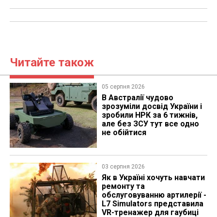
Читайте також
05 серпня 2026
В Австралії чудово
зрозуміли досвід України і
зробили НРК за 6 тижнів,
але без ЗСУ тут все одно
не обійтися
03 серпня 2026
Як в Україні хочуть навчати
ремонту та
обслуговуванню артилерії -
L7 Simulators представила
VR-тренажер для гаубиці