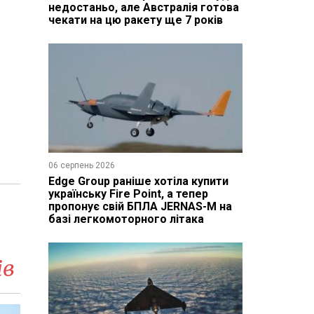
недостаньо, але Австралія готова
чекати на цю ракету ще 7 років
06 серпень 2026
Edge Group раніше хотіла купити
українську Fire Point, а тепер
пропонує свій БПЛА JERNAS-M на
базі легкомоторного літака
ів