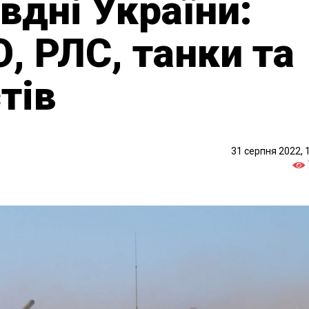
івдні України:
, РЛС, танки та
тів
31 серпня 2022, 