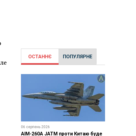
о
ОСТАННЄ
ПОПУЛЯРНЕ
але
06 серпень 2026
AIM-260A JATM проти Китаю буде