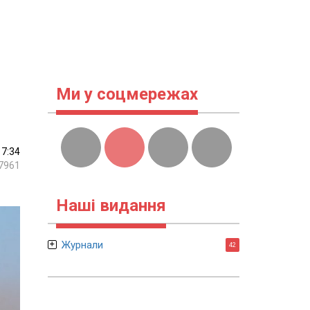
Ми у соцмережах
17:34
7961
Наші видання
Журнали
42