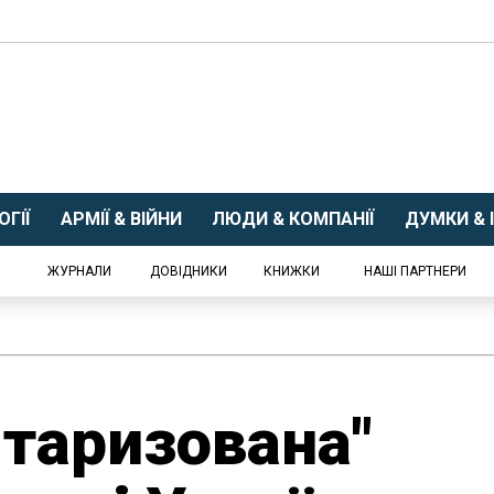
ГІЇ
АРМІЇ & ВІЙНИ
ЛЮДИ & КОМПАНІЇ
ДУМКИ & І
ЖУРНАЛИ
ДОВІДНИКИ
КНИЖКИ
НАШІ ПАРТНЕРИ
ітаризована"