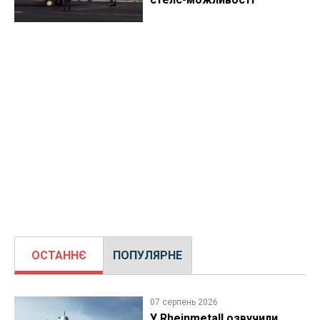
ОСТАННЄ
ПОПУЛЯРНЕ
07 серпень 2026
У Rheinmetall озвучили