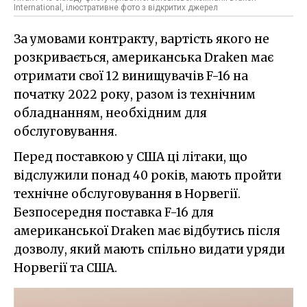
International, ілюстративне фото з відкритих джерел
За умовами контракту, вартість якого не
розкривається, американська Draken має
отримати свої 12 винищувачів F-16 на
початку 2022 року, разом із технічним
обладнанням, необхідним для
обслуговування.
Перед поставкою у США ці літаки, що
відслужили понад 40 років, мають пройти
технічне обслуговування в Норвегії.
Безпосередня поставка F-16 для
американської Draken має відбутись після
дозволу, який мають спільно видати уряди
Норвегії та США.