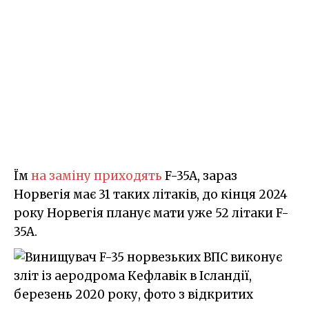
Їм
на заміну приходять
F-35A, зараз
Норвегія має 31 таких літаків, до кінця 2024
року Норвегія планує мати уже 52 літаки F-
35A.