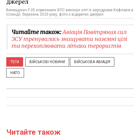
Винищувач F-35 норвезьких ВПС виконує зліт із аеродрома Кефлавік в
Ісландії, березень 2020 року, фото з відкритих джерел
Читайте також:
​Авіація Повітряних сил
ЗСУ тренувалась знищувати наземні цілі
та перехоплювати літаки терористів
ТЕГИ
ВІЙСЬКОВІ НОВИНИ
ВІЙСЬКОВА АВІАЦІЯ
НАТО
Читайте також