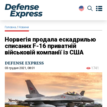
Головна
Новини
Норвегія продала ескадрилью
списаних F-16 приватній
військовій компанії із США
DEFENSE EXPRESS
03 грудня 2021, 08:01
1741