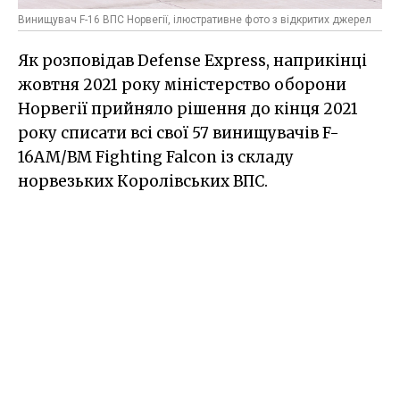
Винищувач F-16 ВПС Норвегії, ілюстративне фото з відкритих джерел
Як розповідав Defense Express, наприкінці
жовтня 2021 року міністерство оборони
Норвегії прийняло рішення до кінця 2021
року списати всі свої 57 винищувачів F-
16AM/BM Fighting Falcon із складу
норвезьких Королівських ВПС.