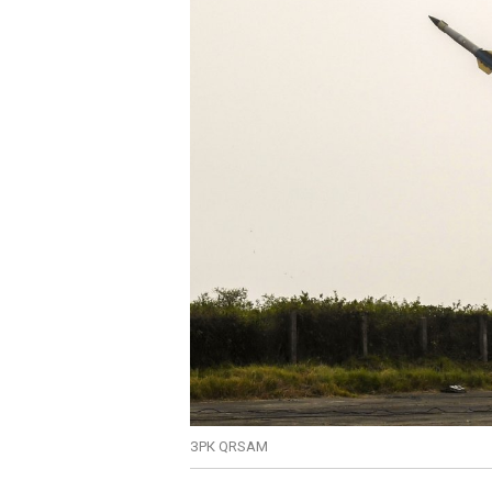
ЗРК QRSAM