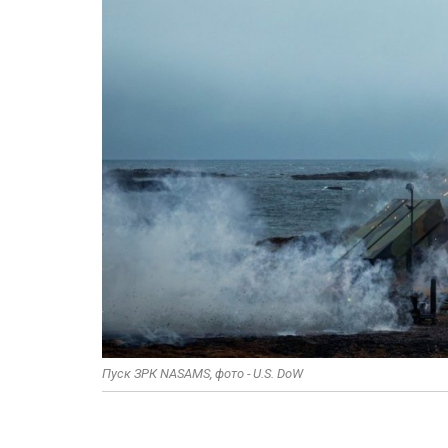
Пуск ЗРК NASAMS, фото - U.S. DoW