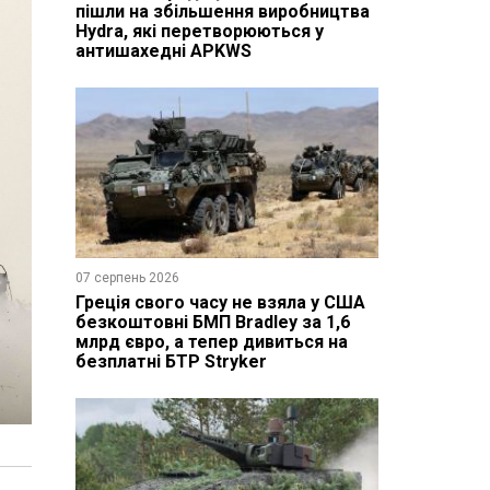
пішли на збільшення виробництва
Hydra, які перетворюються у
антишахедні APKWS
07 серпень 2026
Греція свого часу не взяла у США
безкоштовні БМП Bradley за 1,6
млрд євро, а тепер дивиться на
безплатні БТР Stryker