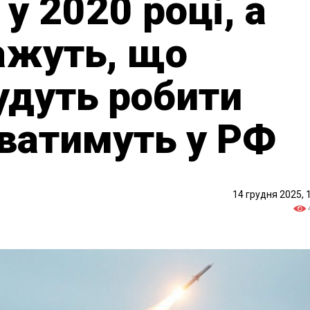
 2020 році, а
ажуть, що
будуть робити
уватимуть у РФ
14 грудня 2025, 