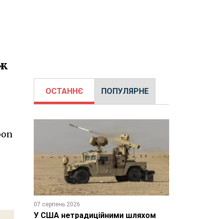
ож
ОСТАННЄ
ПОПУЛЯРНЕ
pon
07 серпень 2026
У США нетрадиційними шляхом