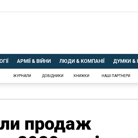
ГІЇ
АРМІЇ & ВІЙНИ
ЛЮДИ & КОМПАНІЇ
ДУМКИ & І
ЖУРНАЛИ
ДОВІДНИКИ
КНИЖКИ
НАШІ ПАРТНЕРИ
или продаж