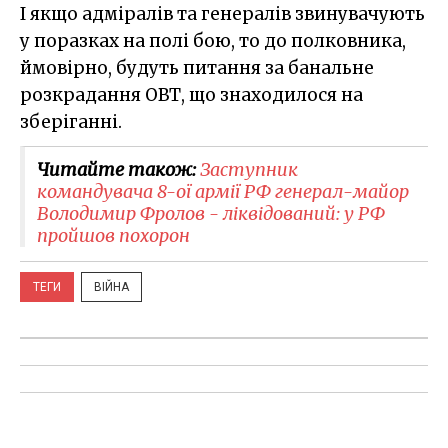
І якщо адміралів та генералів звинувачують
у поразках на полі бою, то до полковника,
ймовірно, будуть питання за банальне
розкрадання ОВТ, що знаходилося на
зберіганні.
Читайте також:
Заступник
командувача 8-ої армії РФ генерал-майор
Володимир Фролов - ліквідований: у РФ
пройшов похорон
ТЕГИ
ВІЙНА