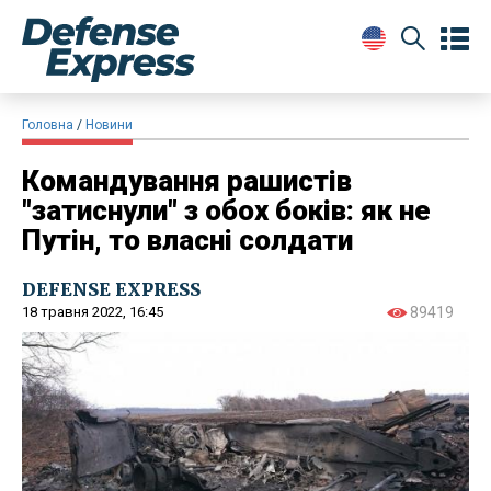
Головна
Новини
Командування рашистів
"затиснули" з обох боків: як не
Путін, то власні солдати
DEFENSE EXPRESS
18 травня 2022, 16:45
89419