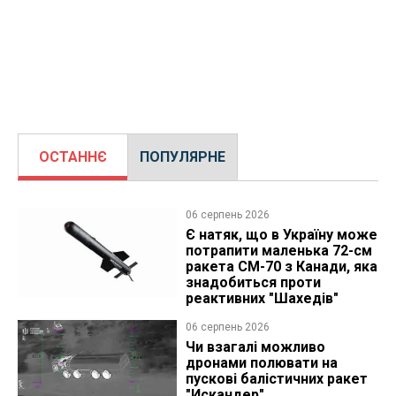
ОСТАННЄ
ПОПУЛЯРНЕ
06 серпень 2026
Є натяк, що в Україну може
потрапити маленька 72-см
ракета CM-70 з Канади, яка
знадобиться проти
реактивних "Шахедів"
06 серпень 2026
Чи взагалі можливо
дронами полювати на
пускові балістичних ракет
"Искандер"