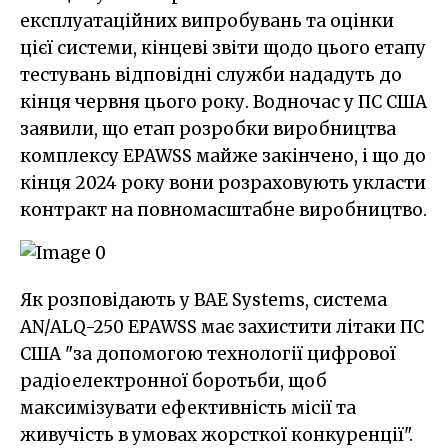
експлуатаційних випробувань та оцінки
цієї системи, кінцеві звіти щодо цього етапу
тестувань відповідні служби нададуть до
кінця червня цього року. Водночас у ПС США
заявили, що етап розробки виробництва
комплексу EPAWSS майже закінчено, і що до
кінця 2024 року вони розраховують укласти
контракт на повномасштабне виробництво.
Як розповідають у BAE Systems, система
AN/ALQ-250 EPAWSS має захистити літаки ПС
США "за допомогою технології цифрової
радіоелектронної боротьби, щоб
максимізувати ефективність місії та
живучість в умовах жорсткої конкуренції".