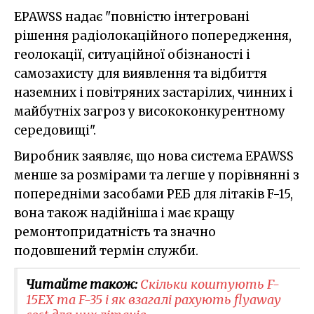
EPAWSS надає "повністю інтегровані
рішення радіолокаційного попередження,
геолокації, ситуаційної обізнаності і
самозахисту для виявлення та відбиття
наземних і повітряних застарілих, чинних і
майбутніх загроз у висококонкурентному
середовищі".
Виробник заявляє, що нова система EPAWSS
менше за розмірами та легше у порівнянні з
попередніми засобами РЕБ для літаків F-15,
вона також надійніша і має кращу
ремонтопридатність та значно
подовшений термін служби.
Читайте також:
Скільки коштують F-
15EX та F-35 і як взагалі рахують flyaway