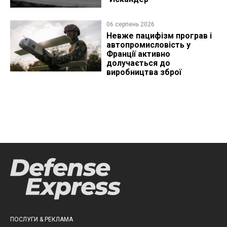
06 серпень 2026
Невже пацифізм програв і
автопромисловість у
Франції активно
долучається до
виробництва зброї
ПОСЛУГИ & РЕКЛАМА