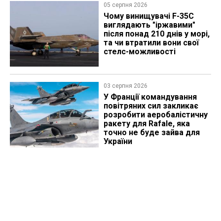
05 серпня 2026
Чому винищувачі F-35C
виглядають "іржавими"
після понад 210 днів у морі,
та чи втратили вони свої
стелс-можливості
03 серпня 2026
У Франції командування
повітряних сил закликає
розробити аеробалістичну
ракету для Rafale, яка
точно не буде зайва для
України