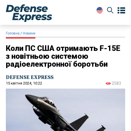
Головна
Новини
Коли ПС США отримають F-15E
з новітньою системою
радіоелектронної боротьби
DEFENSE EXPRESS
15 квітня 2024, 10:22
2583